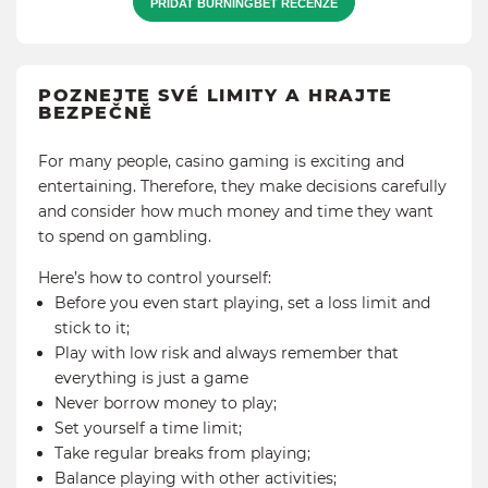
PŘIDAT BURNINGBET RECENZE
POZNEJTE SVÉ LIMITY A HRAJTE
BEZPEČNĚ
For many people, casino gaming is exciting and
entertaining. Therefore, they make decisions carefully
and consider how much money and time they want
to spend on gambling.
Here’s how to control yourself:
Before you even start playing, set a loss limit and
stick to it;
Play with low risk and always remember that
everything is just a game
Never borrow money to play;
Set yourself a time limit;
Take regular breaks from playing;
Balance playing with other activities;