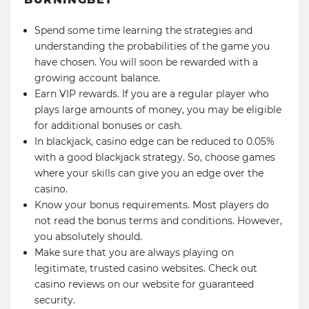
Spend some time learning the strategies and
understanding the probabilities of the game you
have chosen. You will soon be rewarded with a
growing account balance.
Earn VIP rewards. If you are a regular player who
plays large amounts of money, you may be eligible
for additional bonuses or cash.
In blackjack, casino edge can be reduced to 0.05%
with a good blackjack strategy. So, choose games
where your skills can give you an edge over the
casino.
Know your bonus requirements. Most players do
not read the bonus terms and conditions. However,
you absolutely should.
Make sure that you are always playing on
legitimate, trusted casino websites. Check out
casino reviews on our website for guaranteed
security.