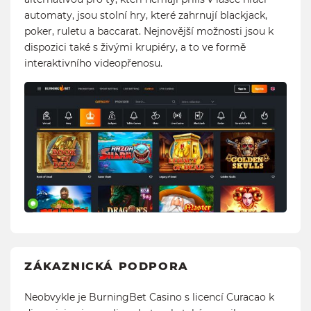
automaty, jsou stolní hry, které zahrnují blackjack,
poker, ruletu a baccarat. Nejnovější možnosti jsou k
dispozici také s živými krupiéry, a to ve formě
interaktivního videopřenosu.
ZÁKAZNICKÁ PODPORA
Neobvykle je BurningBet Casino s licencí Curacao k