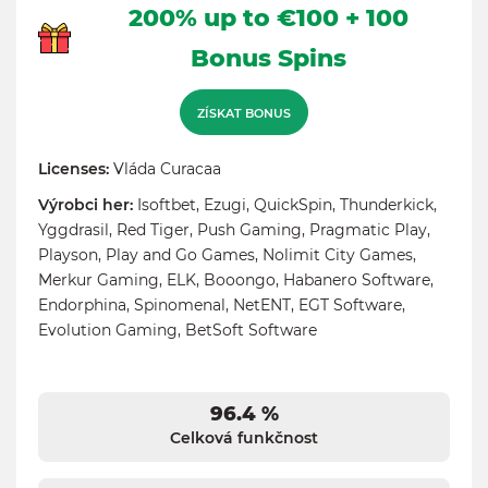
200% up to €100 + 100
Bonus Spins
ZÍSKAT BONUS
Licenses:
Vláda Curacaa
Výrobci her:
Isoftbet
,
Ezugi
,
QuickSpin
,
Thunderkick
,
Yggdrasil
,
Red Tiger
,
Push Gaming
,
Pragmatic Play
,
Playson
,
Play and Go Games
,
Nolimit City Games
,
Merkur Gaming
,
ELK
,
Booongo
,
Habanero Software
,
Endorphina
,
Spinomenal
,
NetENT
,
EGT Software
,
Evolution Gaming
,
BetSoft Software
96.4 %
Celková funkčnost