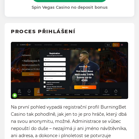
Spin Vegas Casino no deposit bonus
PROCES PŘIHLÁŠENÍ
Na první pohled vypadá registrační profil BurningBet
Casino tak pohodlně, jak jen to je pro hráče, který dbá
na svou anonymitu, možné. Administrace se vůbec
nepouští do duše – nezajímá ji ani jméno návštěvníka,
ani adresa, a dokonce i plnoletost se potvrzuje