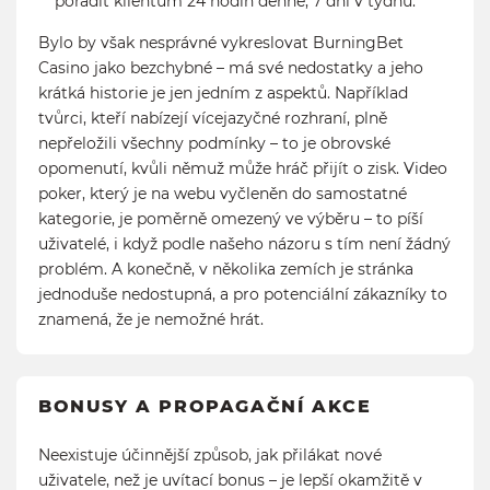
poradit klientům 24 hodin denně, 7 dní v týdnu.
Bylo by však nesprávné vykreslovat BurningBet
Casino jako bezchybné – má své nedostatky a jeho
krátká historie je jen jedním z aspektů. Například
tvůrci, kteří nabízejí vícejazyčné rozhraní, plně
nepřeložili všechny podmínky – to je obrovské
opomenutí, kvůli němuž může hráč přijít o zisk. Video
poker, který je na webu vyčleněn do samostatné
kategorie, je poměrně omezený ve výběru – to píší
uživatelé, i když podle našeho názoru s tím není žádný
problém. A konečně, v několika zemích je stránka
jednoduše nedostupná, a pro potenciální zákazníky to
znamená, že je nemožné hrát.
BONUSY A PROPAGAČNÍ AKCE
Neexistuje účinnější způsob, jak přilákat nové
uživatele, než je uvítací bonus – je lepší okamžitě v