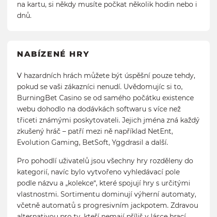
na kartu, si někdy musíte počkat několik hodin nebo i
dnů.
NABÍZENÉ HRY
V hazardních hrách můžete být úspěšní pouze tehdy,
pokud se vaši zákazníci nenudí. Uvědomujíc si to,
BurningBet Casino se od samého počátku existence
webu dohodlo na dodávkách softwaru s více než
třiceti známými poskytovateli. Jejich jména zná každý
zkušený hráč – patří mezi ně například NetEnt,
Evolution Gaming, BetSoft, Yggdrasil a další.
Pro pohodlí uživatelů jsou všechny hry rozděleny do
kategorií, navíc bylo vytvořeno vyhledávací pole
podle názvu a „kolekce“, které spojují hry s určitými
vlastnostmi. Sortimentu dominují výherní automaty,
včetně automatů s progresivním jackpotem. Zdravou
alternativou pro ty, kteří nemají příliš v lásce hrací