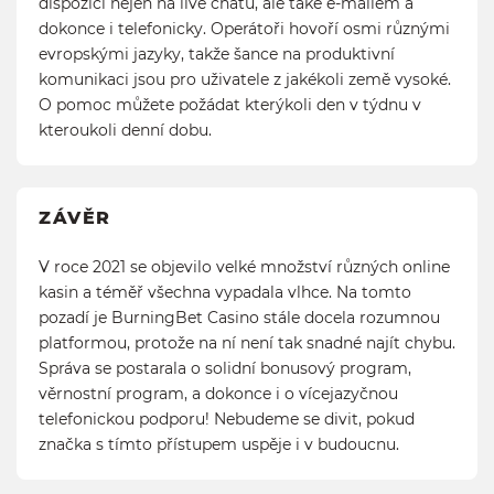
dispozici nejen na live chatu, ale také e-mailem a
dokonce i telefonicky. Operátoři hovoří osmi různými
evropskými jazyky, takže šance na produktivní
komunikaci jsou pro uživatele z jakékoli země vysoké.
O pomoc můžete požádat kterýkoli den v týdnu v
kteroukoli denní dobu.
ZÁVĚR
V roce 2021 se objevilo velké množství různých online
kasin a téměř všechna vypadala vlhce. Na tomto
pozadí je BurningBet Casino stále docela rozumnou
platformou, protože na ní není tak snadné najít chybu.
Správa se postarala o solidní bonusový program,
věrnostní program, a dokonce i o vícejazyčnou
telefonickou podporu! Nebudeme se divit, pokud
značka s tímto přístupem uspěje i v budoucnu.