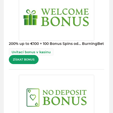
200% up to €100 + 100 Bonus Spins od… BurningBet
Uvítací bonus v kasinu
ZÍSKAT BONUS