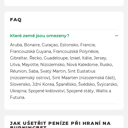
FAQ
Které země jsou omezeny?
Aruba, Bonaire, Curaçao, Estonsko, Francie,
Francouzská Guyana, Francouzská Polynésie,
Gibraltar, Řecko, Guadeloupe, Izrael, Itálie, Jersey,
Litva, Mayotte, Nizozemsko, Nová Kaledonie, Rusko,
Réunion, Saba, Svatý Martin, Sint Eustatius
(nizozemský ostrov), Sint Maarten (nizozemská část),
Slovensko, Jižní Korea, Španělsko, Švédsko, Švýcarsko,
Ukrajina, Spojené království, Spojené státy, Wallis a
Futuna.
JAK UŠETŘIT PENÍZE PŘI HRANÍ NA
BURNINGBET