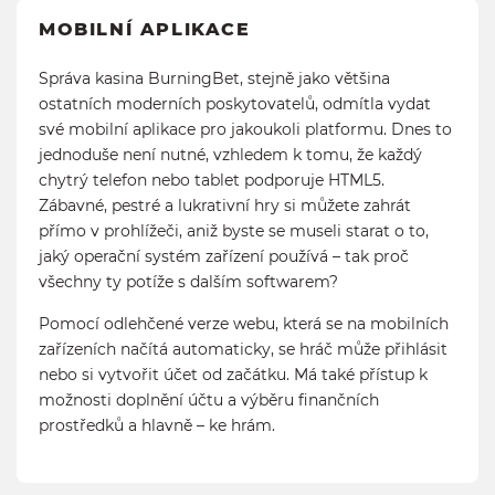
MOBILNÍ APLIKACE
Správa kasina BurningBet, stejně jako většina
ostatních moderních poskytovatelů, odmítla vydat
své mobilní aplikace pro jakoukoli platformu. Dnes to
jednoduše není nutné, vzhledem k tomu, že každý
chytrý telefon nebo tablet podporuje HTML5.
Zábavné, pestré a lukrativní hry si můžete zahrát
přímo v prohlížeči, aniž byste se museli starat o to,
jaký operační systém zařízení používá – tak proč
všechny ty potíže s dalším softwarem?
Pomocí odlehčené verze webu, která se na mobilních
zařízeních načítá automaticky, se hráč může přihlásit
nebo si vytvořit účet od začátku. Má také přístup k
možnosti doplnění účtu a výběru finančních
prostředků a hlavně – ke hrám.