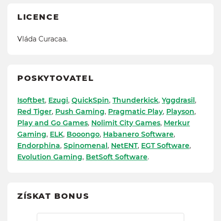
LICENCE
Vláda Curacaa.
POSKYTOVATEL
Isoftbet
,
Ezugi
,
QuickSpin
,
Thunderkick
,
Yggdrasil
,
Red Tiger
,
Push Gaming
,
Pragmatic Play
,
Playson
,
Play and Go Games
,
Nolimit City Games
,
Merkur
Gaming
,
ELK
,
Booongo
,
Habanero Software
,
Endorphina
,
Spinomenal
,
NetENT
,
EGT Software
,
Evolution Gaming
,
BetSoft Software
.
ZÍSKAT BONUS