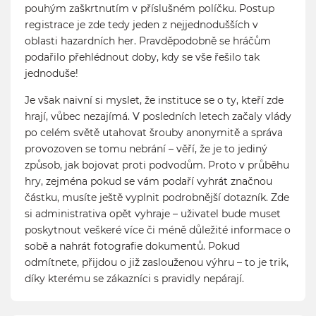
pouhým zaškrtnutím v příslušném políčku. Postup
registrace je zde tedy jeden z nejjednodušších v
oblasti hazardních her. Pravděpodobně se hráčům
podařilo přehlédnout doby, kdy se vše řešilo tak
jednoduše!
Je však naivní si myslet, že instituce se o ty, kteří zde
hrají, vůbec nezajímá. V posledních letech začaly vlády
po celém světě utahovat šrouby anonymitě a správa
provozoven se tomu nebrání – věří, že je to jediný
způsob, jak bojovat proti podvodům. Proto v průběhu
hry, zejména pokud se vám podaří vyhrát značnou
částku, musíte ještě vyplnit podrobnější dotazník. Zde
si administrativa opět vyhraje – uživatel bude muset
poskytnout veškeré více či méně důležité informace o
sobě a nahrát fotografie dokumentů. Pokud
odmítnete, přijdou o již zaslouženou výhru – to je trik,
díky kterému se zákazníci s pravidly nepárají.