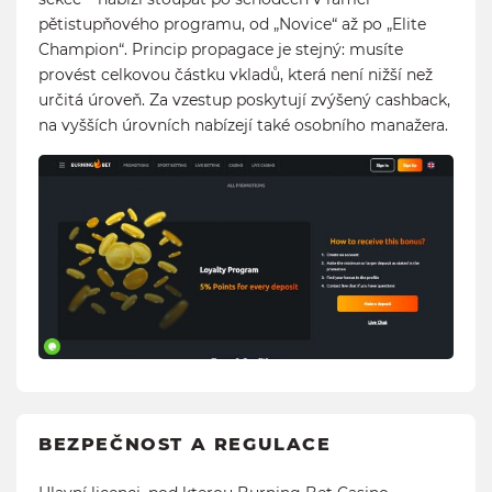
pětistupňového programu, od „Novice“ až po „Elite
Champion“. Princip propagace je stejný: musíte
provést celkovou částku vkladů, která není nižší než
určitá úroveň. Za vzestup poskytují zvýšený cashback,
na vyšších úrovních nabízejí také osobního manažera.
BEZPEČNOST A REGULACE