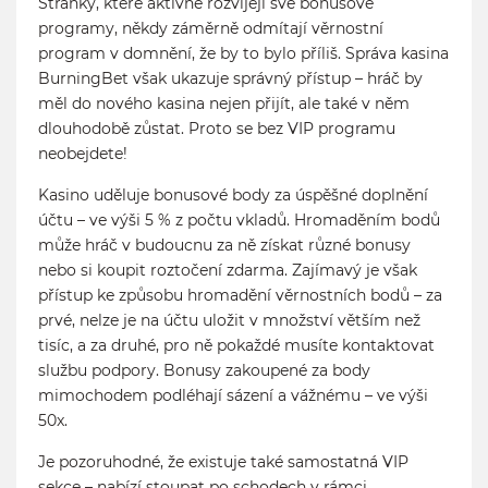
Stránky, které aktivně rozvíjejí své bonusové
programy, někdy záměrně odmítají věrnostní
program v domnění, že by to bylo příliš. Správa kasina
BurningBet však ukazuje správný přístup – hráč by
měl do nového kasina nejen přijít, ale také v něm
dlouhodobě zůstat. Proto se bez VIP programu
neobejdete!
Kasino uděluje bonusové body za úspěšné doplnění
účtu – ve výši 5 % z počtu vkladů. Hromaděním bodů
může hráč v budoucnu za ně získat různé bonusy
nebo si koupit roztočení zdarma. Zajímavý je však
přístup ke způsobu hromadění věrnostních bodů – za
prvé, nelze je na účtu uložit v množství větším než
tisíc, a za druhé, pro ně pokaždé musíte kontaktovat
službu podpory. Bonusy zakoupené za body
mimochodem podléhají sázení a vážnému – ve výši
50x.
Je pozoruhodné, že existuje také samostatná VIP
sekce – nabízí stoupat po schodech v rámci