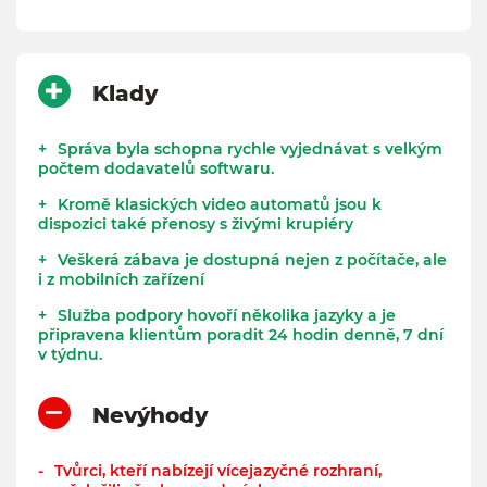
Klady
Správa byla schopna rychle vyjednávat s velkým
počtem dodavatelů softwaru.
Kromě klasických video automatů jsou k
dispozici také přenosy s živými krupiéry
Veškerá zábava je dostupná nejen z počítače, ale
i z mobilních zařízení
Služba podpory hovoří několika jazyky a je
připravena klientům poradit 24 hodin denně, 7 dní
v týdnu.
Nevýhody
Tvůrci, kteří nabízejí vícejazyčné rozhraní,