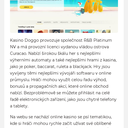
Kasino Doggo provozuje společnost R&B Platinum
NV a má provozní licenci vydanou vládou ostrova
Curacao. Nabízí širokou škálu her s nejlepšími
výherními automaty a také nejlepšími hrami z kasina,
jako je poker, baccarat, ruleta a blackjack. Hry jsou
vyvíjeny těmi nejlepšími vývojáři softwaru v online
průmyslu. Hráči mohou využít celou řadu výhod,
bonusů a propagačních akcí, které online obchod
nabízí. Bezproblémově se můžete přihlásit na celé
řadě elektronických zařízení, jako jsou chytré telefony
a tablety.
Na webu se nachází online kasino se psí tematikou,
kde si hráči mohou rychle začít užívat své oblíbené