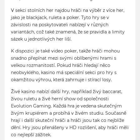
V sekci stolních her najdou hráči na výběr z více her,
jako je blackjack, ruleta a poker. Tyto hry se v
závislosti na poskytovateli nabízejí v různých
variantách, což také znamená, že se pravidla a limity
sázek u jednotlivých her liší.
K dispozici je také video poker, takže hráči mohou
snadno přepínat mezi svými oblíbenými hrami s
velkou rozmanitostí. Pokud hráči hledají něco
neobvyklého, kasino má speciální sekci pro hry s
okamžitou výhrou, která zahrnuje i stírací losy.
Živé kasino nabízí další hry, například živý baccarat,
živou ruletu a živé herní show od společnosti
Evolution Gaming. Každá hra je vedena skutečným
živým krupiérem a probíhá v živém studiu. Současně
hrají i další skuteční hráči a hráči jsou tak co nejblíže
dění. Hry jsou přenášeny v HD rozlišení, aby hráči měli
co nejlepší zážitek.