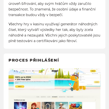
úroveň šifrování, aby svým hráčům vždy zaručilo
bezpečnost. To znamená, že osobní údaje a finanční
transakce budou vždy v bezpečí.
Všechny hry v kasinu využívají generátor náhodných
čísel, který vytváří výsledky her tak, aby byly zcela
náhodné a nezaujaté. Všichni jejich poskytovatelé jsou
plně testováni a certifikováni jako féroví.
PROCES PŘIHLÁŠENÍ