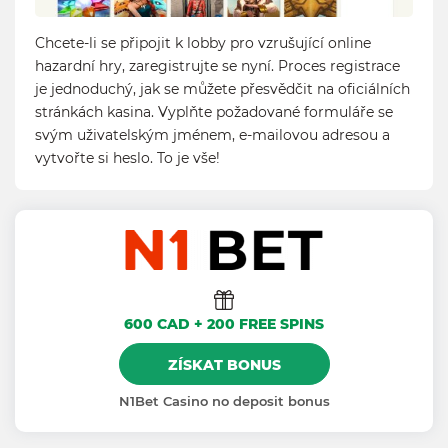
Chcete-li se připojit k lobby pro vzrušující online
hazardní hry, zaregistrujte se nyní. Proces registrace
je jednoduchý, jak se můžete přesvědčit na oficiálních
stránkách kasina. Vyplňte požadované formuláře se
svým uživatelským jménem, e-mailovou adresou a
vytvořte si heslo. To je vše!
600 CAD + 200 FREE SPINS
ZÍSKAT BONUS
N1Bet Casino no deposit bonus