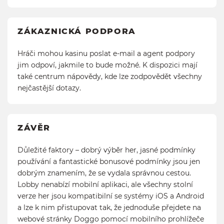
ZÁKAZNICKÁ PODPORA
Hráči mohou kasinu poslat e-mail a agent podpory
jim odpoví, jakmile to bude možné. K dispozici mají
také centrum nápovědy, kde lze zodpovědět všechny
nejčastější dotazy.
ZÁVĚR
Důležité faktory – dobrý výběr her, jasné podmínky
používání a fantastické bonusové podmínky jsou jen
dobrým znamením, že se vydala správnou cestou.
Lobby nenabízí mobilní aplikaci, ale všechny stolní
verze her jsou kompatibilní se systémy iOS a Android
a lze k nim přistupovat tak, že jednoduše přejdete na
webové stránky Doggo pomocí mobilního prohlížeče