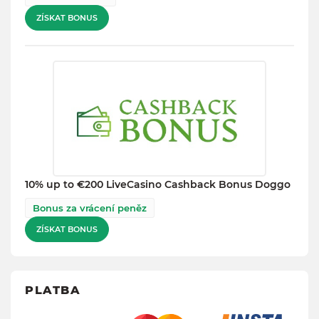
ZÍSKAT BONUS
10% up to €200 LiveCasino Cashback Bonus Doggo
Bonus za vrácení peněz
ZÍSKAT BONUS
PLATBA