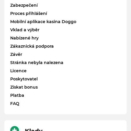
Zabezpečení
Proces přihlášení
Mobilní aplikace kasina Doggo
Vklad a výběr
Nabízené hry
Zákaznická podpora
Závěr
Stránka nebyla nalezena
Licence
Poskytovatel
Získat bonus
Platba
FAQ