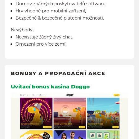
Domov známých poskytovatelů softwaru,
Hry vhodné pro mobilní zařízení,
Bezpečné & bezpečné platební možnosti.
Nevýhody:
Neexistuje žádný živý chat,
Omezení pro více zemí.
BONUSY A PROPAGAČNÍ AKCE
Uvítací bonus kasina Doggo