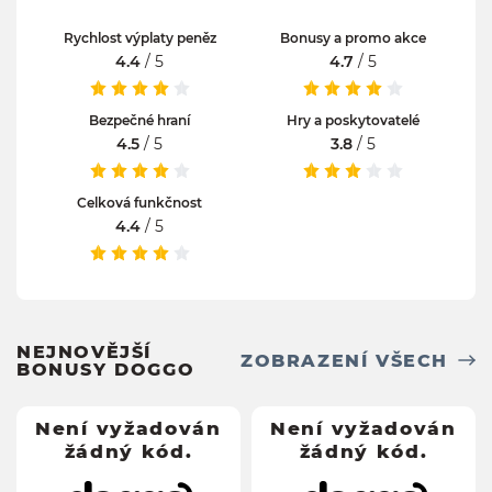
Rychlost výplaty peněz
Bonusy a promo akce
4.4
/ 5
4.7
/ 5
Bezpečné hraní
Hry a poskytovatelé
4.5
/ 5
3.8
/ 5
Celková funkčnost
4.4
/ 5
NEJNOVĚJŠÍ
ZOBRAZENÍ VŠECH
BONUSY DOGGO
Není vyžadován
Není vyžadován
Není vyžadován
Není vyžadován
žádný kód.
žádný kód.
žádný kód.
žádný kód.
100% up €500 + 200
100% up to €50 Friday