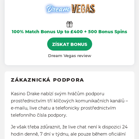
100% Match Bonus Up to £400 + 500 Bonus Spins
ZÍSKAT BONUS
Dream Vegas review
ZÁKAZNICKÁ PODPORA
Kasino Drake nabízí svým hráčům podporu
prostřednictvím tří klíčových komunikačních kanálů –
e-mailu, live chatu a telefonicky prostřednictvím
telefonního čísla podpory.
Je však třeba zdůraznit, že live chat není k dispozici 24
hodin denně, 7 dní v týdnu, ale pouze během oficiální