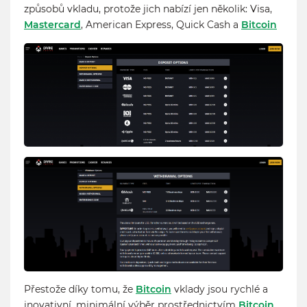
způsobů vkladu, protože jich nabízí jen několik: Visa,
Mastercard
, American Express, Quick Cash a
Bitcoin
Přestože díky tomu, že
Bitcoin
vklady jsou rychlé a
inovativní, minimální výběr prostřednictvím
Bitcoin