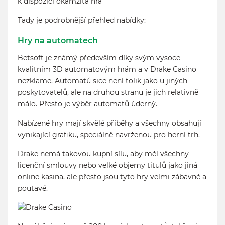
k dispozici okamžitá hra
Tady je podrobnější přehled nabídky:
Hry na automatech
Betsoft je známý především díky svým vysoce
kvalitním 3D automatovým hrám a v Drake Casino
nezklame. Automatů sice není tolik jako u jiných
poskytovatelů, ale na druhou stranu je jich relativně
málo. Přesto je výběr automatů úderný.
Nabízené hry mají skvělé příběhy a všechny obsahují
vynikající grafiku, speciálně navrženou pro herní trh.
Drake nemá takovou kupní sílu, aby měl všechny
licenční smlouvy nebo velké objemy titulů jako jiná
online kasina, ale přesto jsou tyto hry velmi zábavné a
poutavé.