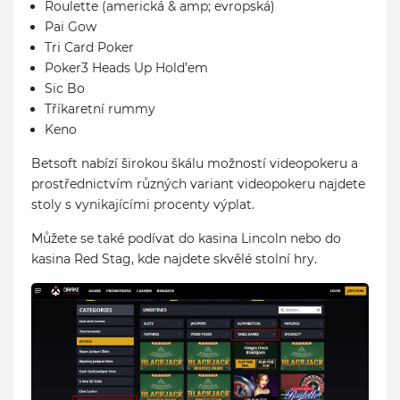
Roulette (americká & amp; evropská)
Pai Gow
Tri Card Poker
Poker3 Heads Up Hold’em
Sic Bo
Tříkaretní rummy
Keno
Betsoft nabízí širokou škálu možností videopokeru a
prostřednictvím různých variant videopokeru najdete
stoly s vynikajícími procenty výplat.
Můžete se také podívat do kasina Lincoln nebo do
kasina Red Stag, kde najdete skvělé stolní hry.