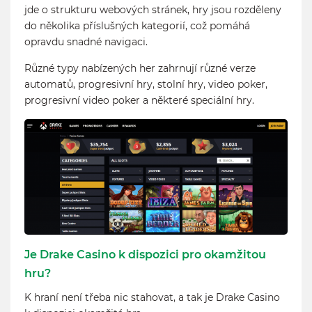
jde o strukturu webových stránek, hry jsou rozděleny
do několika příslušných kategorií, což pomáhá
opravdu snadné navigaci.
Různé typy nabízených her zahrnují různé verze
automatů, progresivní hry, stolní hry, video poker,
progresivní video poker a některé speciální hry.
Je Drake Casino k dispozici pro okamžitou
hru?
K hraní není třeba nic stahovat, a tak je Drake Casino