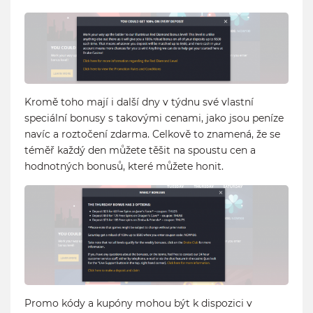
Kromě toho mají i další dny v týdnu své vlastní
speciální bonusy s takovými cenami, jako jsou peníze
navíc a roztočení zdarma. Celkově to znamená, že se
téměř každý den můžete těšit na spoustu cen a
hodnotných bonusů, které můžete honit.
Promo kódy a kupóny mohou být k dispozici v