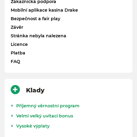
Zákaznická podpora
Mobilní aplikace kasina Drake
Bezpečnost a fair play
Závěr
Stránka nebyla nalezena
Licence
Platba
FAQ
Klady
Příjemný věrnostní program
Velmi velký uvítací bonus
Vysoké výplaty