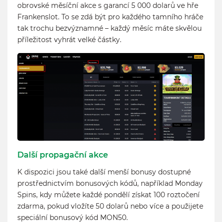
obrovské měsíční akce s garancí 5 000 dolarů ve hře
Frankenslot. To se zdá být pro každého tamního hráče
tak trochu bezvýznamné – každý měsíc máte skvělou
příležitost vyhrát velké částky.
Další propagační akce
K dispozici jsou také další menší bonusy dostupné
prostřednictvím bonusových kódů, například Monday
Spins, kdy můžete každé pondělí získat 100 roztočení
zdarma, pokud vložíte 50 dolarů nebo více a použijete
speciální bonusový kód MON50.