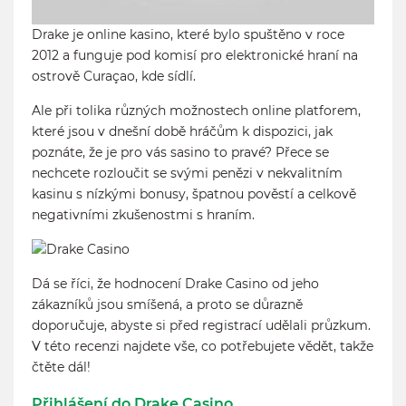
Drake je online kasino, které bylo spuštěno v roce
2012 a funguje pod komisí pro elektronické hraní na
ostrově Curaçao, kde sídlí.
Ale při tolika různých možnostech online platforem,
které jsou v dnešní době hráčům k dispozici, jak
poznáte, že je pro vás sasino to pravé? Přece se
nechcete rozloučit se svými penězi v nekvalitním
kasinu s nízkými bonusy, špatnou pověstí a celkově
negativními zkušenostmi s hraním.
Dá se říci, že hodnocení Drake Casino od jeho
zákazníků jsou smíšená, a proto se důrazně
doporučuje, abyste si před registrací udělali průzkum.
V této recenzi najdete vše, co potřebujete vědět, takže
čtěte dál!
Přihlášení do Drake Casino