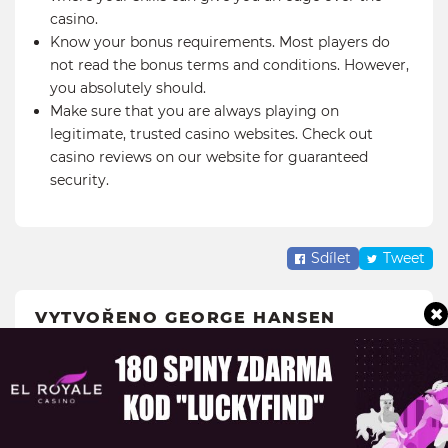
casino.
Know your bonus requirements. Most players do
not read the bonus terms and conditions. However,
you absolutely should.
Make sure that you are always playing on
legitimate, trusted casino websites. Check out
casino reviews on our website for guaranteed
security.
Sdílet
Tweet
VYTVOŘENO GEORGE HANSEN