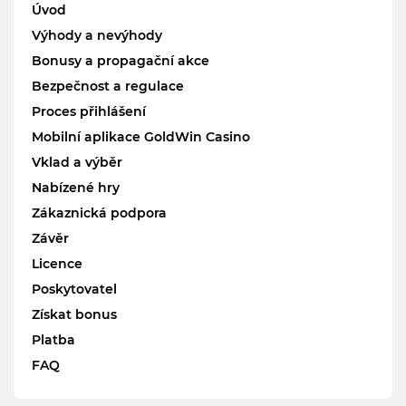
Úvod
Výhody a nevýhody
Bonusy a propagační akce
Bezpečnost a regulace
Proces přihlášení
Mobilní aplikace GoldWin Casino
Vklad a výběr
Nabízené hry
Zákaznická podpora
Závěr
Licence
Poskytovatel
Získat bonus
Platba
FAQ