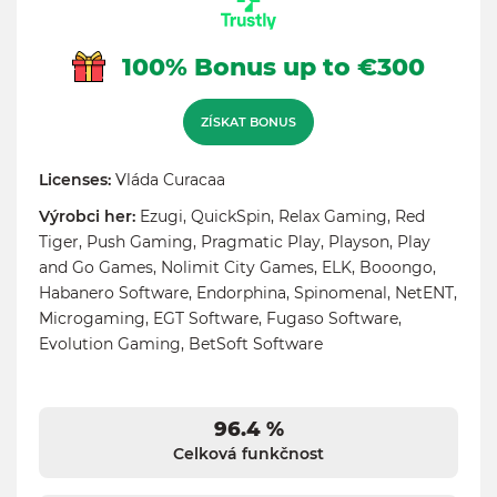
100% Bonus up to €300
ZÍSKAT BONUS
Licenses:
Vláda Curacaa
Výrobci her:
Ezugi
,
QuickSpin
,
Relax Gaming
,
Red
Tiger
,
Push Gaming
,
Pragmatic Play
,
Playson
,
Play
and Go Games
,
Nolimit City Games
,
ELK
,
Booongo
,
Habanero Software
,
Endorphina
,
Spinomenal
,
NetENT
,
Microgaming
,
EGT Software
,
Fugaso Software
,
Evolution Gaming
,
BetSoft Software
96.4 %
Celková funkčnost