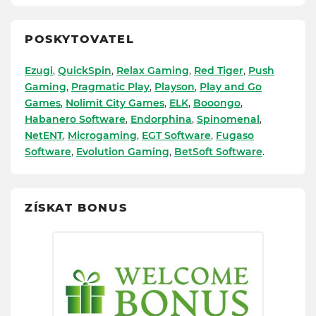
POSKYTOVATEL
Ezugi
,
QuickSpin
,
Relax Gaming
,
Red Tiger
,
Push
Gaming
,
Pragmatic Play
,
Playson
,
Play and Go
Games
,
Nolimit City Games
,
ELK
,
Booongo
,
Habanero Software
,
Endorphina
,
Spinomenal
,
NetENT
,
Microgaming
,
EGT Software
,
Fugaso
Software
,
Evolution Gaming
,
BetSoft Software
.
ZÍSKAT BONUS