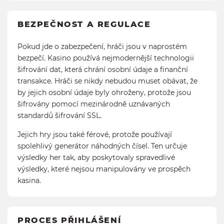
BEZPEČNOST A REGULACE
Pokud jde o zabezpečení, hráči jsou v naprostém
bezpečí. Kasino používá nejmodernější technologii
šifrování dat, která chrání osobní údaje a finanční
transakce. Hráči se nikdy nebudou muset obávat, že
by jejich osobní údaje byly ohroženy, protože jsou
šifrovány pomocí mezinárodně uznávaných
standardů šifrování SSL.
Jejich hry jsou také férové, protože používají
spolehlivý generátor náhodných čísel. Ten určuje
výsledky her tak, aby poskytovaly spravedlivé
výsledky, které nejsou manipulovány ve prospěch
kasina.
PROCES PŘIHLÁŠENÍ