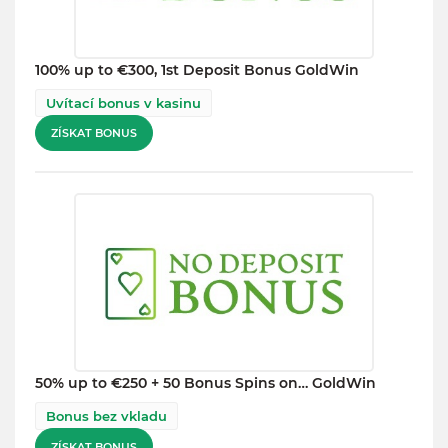
100% up to €300, 1st Deposit Bonus GoldWin
Uvítací bonus v kasinu
ZÍSKAT BONUS
50% up to €250 + 50 Bonus Spins on… GoldWin
Bonus bez vkladu
ZÍSKAT BONUS