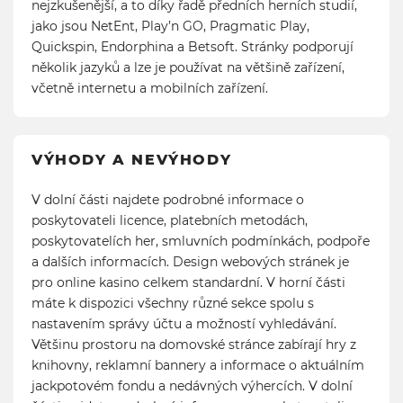
nejzkušenější, a to díky řadě předních herních studií,
jako jsou NetEnt, Play’n GO, Pragmatic Play,
Quickspin, Endorphina a Betsoft. Stránky podporují
několik jazyků a lze je používat na většině zařízení,
včetně internetu a mobilních zařízení.
VÝHODY A NEVÝHODY
V dolní části najdete podrobné informace o
poskytovateli licence, platebních metodách,
poskytovatelích her, smluvních podmínkách, podpoře
a dalších informacích. Design webových stránek je
pro online kasino celkem standardní. V horní části
máte k dispozici všechny různé sekce spolu s
nastavením správy účtu a možností vyhledávání.
Většinu prostoru na domovské stránce zabírají hry z
knihovny, reklamní bannery a informace o aktuálním
jackpotovém fondu a nedávných výhercích. V dolní