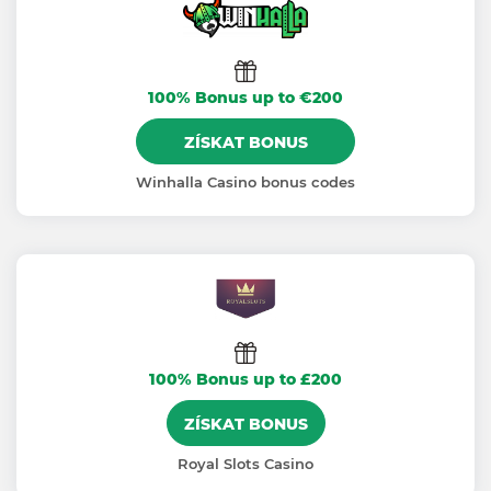
100% Bonus up to €200
ZÍSKAT BONUS
Winhalla Casino bonus codes
100% Bonus up to £200
ZÍSKAT BONUS
Royal Slots Casino