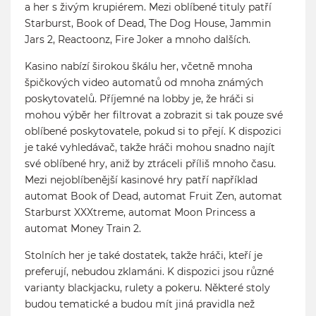
a her s živým krupiérem. Mezi oblíbené tituly patří
Starburst, Book of Dead, The Dog House, Jammin
Jars 2, Reactoonz, Fire Joker a mnoho dalších.
Kasino nabízí širokou škálu her, včetně mnoha
špičkových video automatů od mnoha známých
poskytovatelů. Příjemné na lobby je, že hráči si
mohou výběr her filtrovat a zobrazit si tak pouze své
oblíbené poskytovatele, pokud si to přejí. K dispozici
je také vyhledávač, takže hráči mohou snadno najít
své oblíbené hry, aniž by ztráceli příliš mnoho času.
Mezi nejoblíbenější kasinové hry patří například
automat Book of Dead, automat Fruit Zen, automat
Starburst XXXtreme, automat Moon Princess a
automat Money Train 2.
Stolních her je také dostatek, takže hráči, kteří je
preferují, nebudou zklamáni. K dispozici jsou různé
varianty blackjacku, rulety a pokeru. Některé stoly
budou tematické a budou mít jiná pravidla než