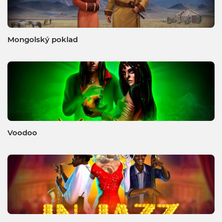
Mongolský poklad
Voodoo