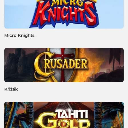
Micro Knights
Křižák