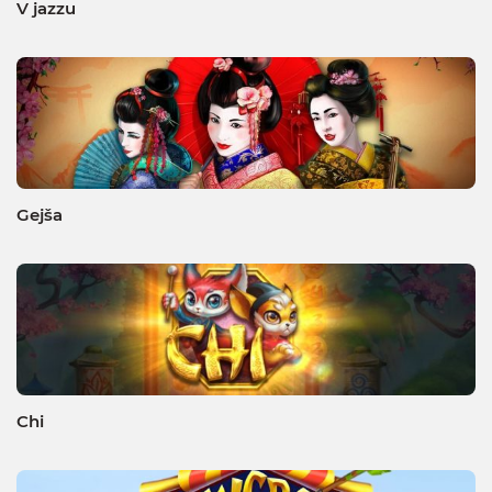
V jazzu
Gejša
Chi