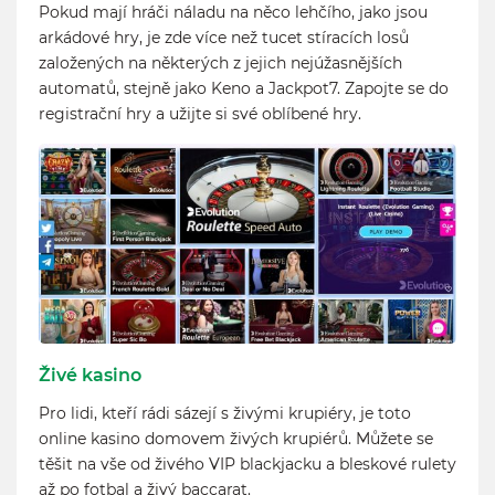
Pokud mají hráči náladu na něco lehčího, jako jsou
arkádové hry, je zde více než tucet stíracích losů
založených na některých z jejich nejúžasnějších
automatů, stejně jako Keno a Jackpot7. Zapojte se do
registrační hry a užijte si své oblíbené hry.
Živé kasino
Pro lidi, kteří rádi sázejí s živými krupiéry, je toto
online kasino domovem živých krupiérů. Můžete se
těšit na vše od živého VIP blackjacku a bleskové rulety
až po fotbal a živý baccarat.