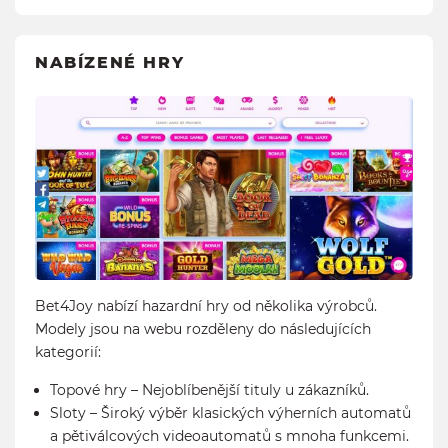
NABÍZENÉ HRY
Bet4Joy nabízí hazardní hry od několika výrobců.
Modely jsou na webu rozděleny do následujících
kategorií:
Topové hry – Nejoblíbenější tituly u zákazníků.
Sloty – Široký výběr klasických výherních automatů
a pětiválcových videoautomatů s mnoha funkcemi.