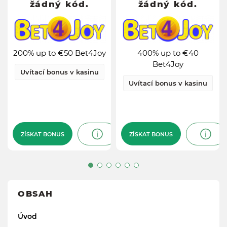
žádný kód.
žádný kód.
žádný kód.
žádný kód.
200% up to €50 Bet4Joy
400% up to €40
Bet4Joy
Minimální
€25
vklad
Minimální
200% up to €50 Bet4Joy
400% up to €40
€10
vklad
Uvítací bonus
Bet4Joy
Typ bonusu
Uvítací bonus v kasinu
v kasinu
Uvítací bonus
Typ bonusu
Uvítací bonus v kasinu
v kasinu
Bonusová
€50
hodnota
Bonusová
€40
hodnota
Celková
40x(d+b)
funkčnost
Celková
50x(d+b)
funkčnost
ZÍSKAT BONUS
ZÍSKAT BONUS
ZÍSKAT BONUS
ZÍSKAT BONUS
Yes
Zpeněžitelné
Yes
Zpeněžitelné
OBSAH
Úvod