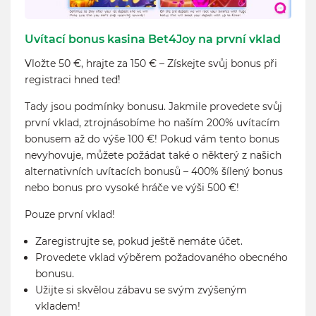
Uvítací bonus kasina Bet4Joy na první vklad
Vložte 50 €, hrajte za 150 € – Získejte svůj bonus při
registraci hned teď!
Tady jsou podmínky bonusu. Jakmile provedete svůj
první vklad, ztrojnásobíme ho naším 200% uvítacím
bonusem až do výše 100 €! Pokud vám tento bonus
nevyhovuje, můžete požádat také o některý z našich
alternativních uvítacích bonusů – 400% šílený bonus
nebo bonus pro vysoké hráče ve výši 500 €!
Pouze první vklad!
Zaregistrujte se, pokud ještě nemáte účet.
Provedete vklad výběrem požadovaného obecného
bonusu.
Užijte si skvělou zábavu se svým zvýšeným
vkladem!