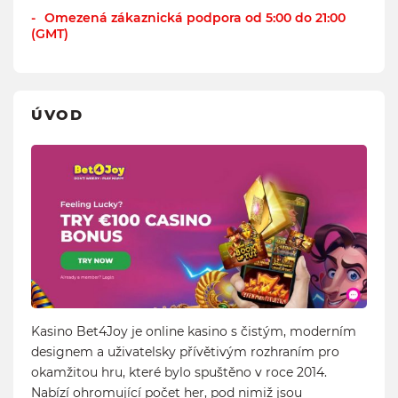
Omezená zákaznická podpora od 5:00 do 21:00
(GMT)
ÚVOD
Kasino Bet4Joy je online kasino s čistým, moderním
designem a uživatelsky přívětivým rozhraním pro
okamžitou hru, které bylo spuštěno v roce 2014.
Nabízí ohromující počet her, pod nimiž jsou