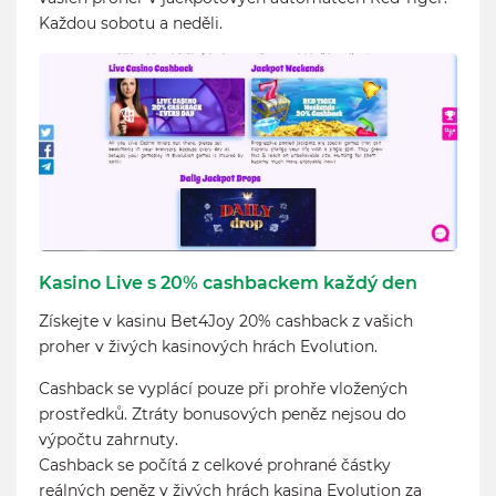
Každou sobotu a neděli.
Kasino Live s 20% cashbackem každý den
Získejte v kasinu Bet4Joy 20% cashback z vašich
proher v živých kasinových hrách Evolution.
Cashback se vyplácí pouze při prohře vložených
prostředků. Ztráty bonusových peněz nejsou do
výpočtu zahrnuty.
Cashback se počítá z celkové prohrané částky
reálných peněz v živých hrách kasina Evolution za