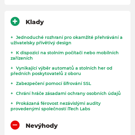
Klady
Jednoduché rozhraní pro okamžité přehrávání a
uživatelsky přívětivý design
K dispozici na stolním počítači nebo mobilních
zařízeních
Vynikající výběr automatů a stolních her od
předních poskytovatelů z oboru
Zabezpečení pomocí šifrování SSL
Chrání hráče zásadami ochrany osobních údajů
Prokázaná férovost nezávislými audity
provedenými společností iTech Labs
Nevýhody