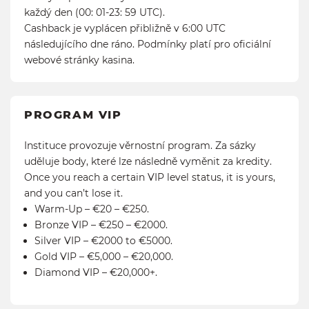
každý den (00: 01-23: 59 UTC).
Cashback je vyplácen přibližně v 6:00 UTC
následujícího dne ráno. Podmínky platí pro oficiální
webové stránky kasina.
PROGRAM VIP
Instituce provozuje věrnostní program. Za sázky
uděluje body, které lze následně vyměnit za kredity.
Once you reach a certain VIP level status, it is yours,
and you can’t lose it.
Warm-Up – €20 – €250.
Bronze VIP – €250 – €2000.
Silver VIP – €2000 to €5000.
Gold VIP – €5,000 – €20,000.
Diamond VIP – €20,000+.