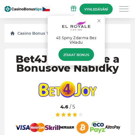
VYHLEDÁVÁNÍ
Casino Bonus Tips
Recenze
Bet4Joy
45 Spiny Zdarma Bеz
Vklаdu
ZÍSKAT BONUS
Bet4Joy Recenze a
Bonusové Nabídky
4.6
/ 5