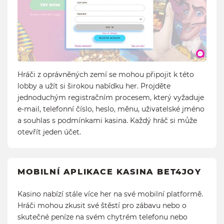
Hráči z oprávněných zemí se mohou připojit k této
lobby a užít si širokou nabídku her. Projděte
jednoduchým registračním procesem, který vyžaduje
e-mail, telefonní číslo, heslo, měnu, uživatelské jméno
a souhlas s podmínkami kasina. Každý hráč si může
otevřít jeden účet.
MOBILNÍ APLIKACE KASINA BET4JOY
Kasino nabízí stále více her na své mobilní platformě.
Hráči mohou zkusit své štěstí pro zábavu nebo o
skutečné peníze na svém chytrém telefonu nebo