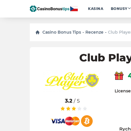
KASINA
BONUSY
Casino Bonus Tips
Recenze
Club Playe
Club Pla
License
3.2
/ 5
Rychl