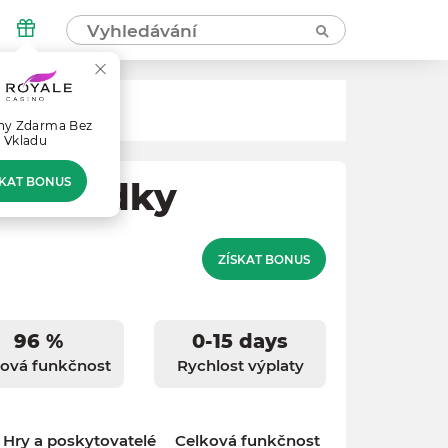
iny Zdarma Bеz
Vklаdu
SKAT BONUS
é Nabídky
ZÍSKAT BONUS
96 %
0-15 days
ová funkčnost
Rychlost výplaty
Hry a poskytovatelé
Celková funkčnost