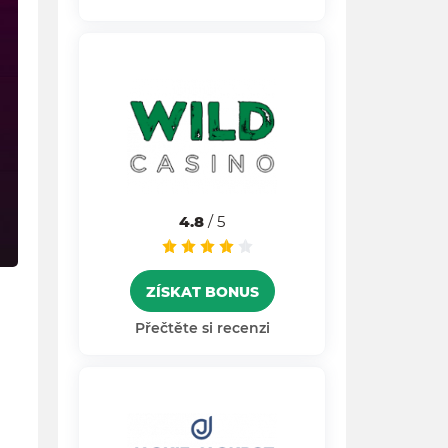
4.8
/ 5
ZÍSKAT BONUS
Přečtěte si recenzi