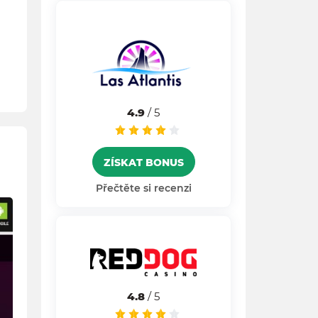
4.9
/ 5
ZÍSKAT BONUS
Přečtěte si recenzi
4.8
/ 5