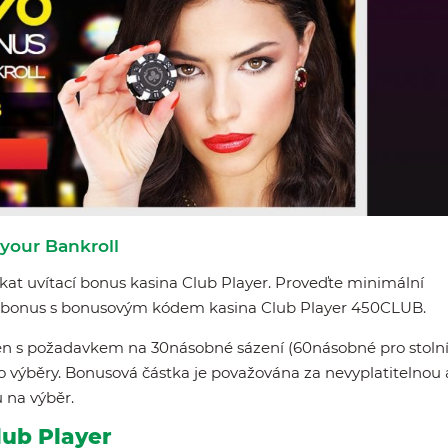
your Bankroll
získat uvítací bonus kasina Club Player. Proveďte minimální
ací bonus s bonusovým kódem kasina Club Player 450CLUB.
jen s požadavkem na 30násobné sázení (60násobné pro stoln
 výběry. Bonusová částka je považována za nevyplatitelnou 
 na výběr.
lub Player