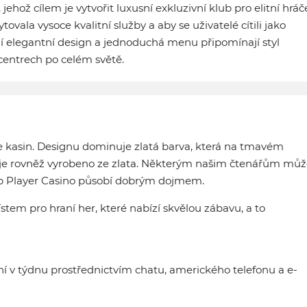
hož cílem je vytvořit luxusní exkluzivní klub pro elitní hráč
ovala vysoce kvalitní služby a aby se uživatelé cítili jako
ejí elegantní design a jednoduchá menu připomínají styl
 centrech po celém světě.
e kasin. Designu dominuje zlatá barva, která na tmavém
 je rovněž vyrobeno ze zlata. Některým našim čtenářům mů
 Club Player Casino působí dobrým dojmem.
tem pro hraní her, které nabízí skvělou zábavu, a to
 v týdnu prostřednictvím chatu, amerického telefonu a e-