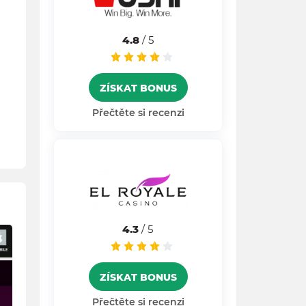
4.8
/ 5
ZÍSKAT BONUS
Přečtěte si recenzi
4.3
/ 5
ZÍSKAT BONUS
Přečtěte si recenzi