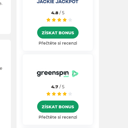
e.
4.8
/ 5
ZÍSKAT BONUS
Přečtěte si recenzi
že
4.7
/ 5
ZÍSKAT BONUS
Přečtěte si recenzi