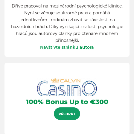
Dříve pracoval na mezinárodní psychologické klinice.
Nyní se věnuje soukromé praxi a pomáhá
jednotlivcům i rodinám zbavit se závislosti na
hazardních hrách. Díky vynikající znalosti psychologie
hráčů jsou autorovy články pro čtenáře mnohem
přínosnější.
Navštivte stránku autora
100% Bonus Up to €300
PŘEHRÁT