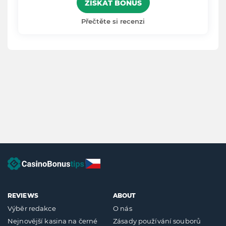
ZÍSKAT BONUS
Přečtěte si recenzi
REVIEWS
ABOUT
Výběr redakce
O nás
Nejnovější kasina na černé
Zásady používání souborů