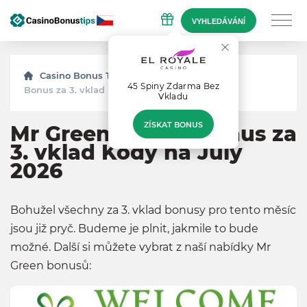
VYHLEDÁVÁNÍ
Casino Bonus Tips
Bonusy
Mr Green
45 Spiny Zdarma Bеz
Bonus za 3. vklad
Vklаdu
ZÍSKAT BONUS
Mr Green Kasino Bonus za
3. vklad Kódy na July
2026
Bohužel všechny za 3. vklad bonusy pro tento měsíc
jsou již pryč. Budeme je plnit, jakmile to bude
možné. Další si můžete vybrat z naší nabídky Mr
Green bonusů: