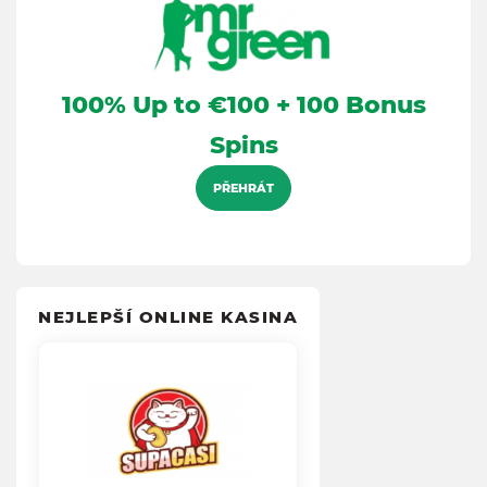
100% Up to €100 + 100 Bonus
Spins
PŘEHRÁT
NEJLEPŠÍ ONLINE KASINA