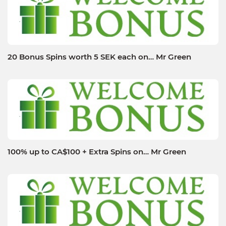
20 Bonus Spins worth 5 SEK each on… Mr Green
100% up to CA$100 + Extra Spins on… Mr Green