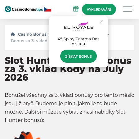
VYHLEDÁVÁNÍ
Casino Bonus Tips
Bonusy
Slot Hunter
45 Spiny Zdarma Bеz
Bonus za 3. vklad
Vklаdu
ZÍSKAT BONUS
Slot Hunter Kasino Bonus
za 3. vklad Kódy na July
2026
Bohužel všechny za 3. vklad bonusy pro tento měsíc
jsou již pryč. Budeme je plnit, jakmile to bude
možné. Další si můžete vybrat z naší nabídky Slot
Hunter bonusů: