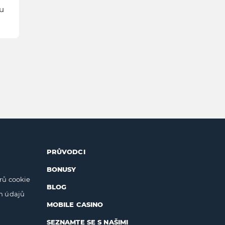
ou
PRŮVODCI
BONUSY
rů cookie
BLOG
h údajů
MOBILE CASINO
SEZNAMTE SE S NAŠIMI