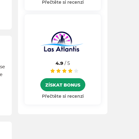
Přečtěte si recenzi
4.9
/ 5
 se
ie
ZÍSKAT BONUS
Přečtěte si recenzi