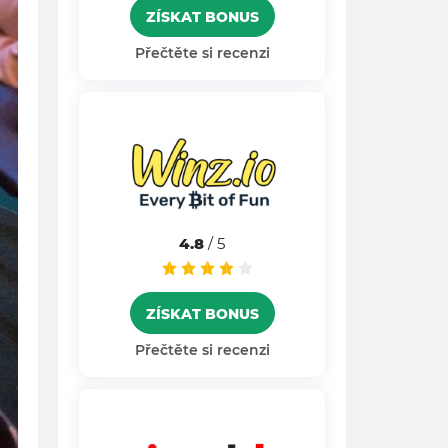
ZÍSKAT BONUS
Přečtěte si recenzi
4.8
/ 5
ZÍSKAT BONUS
Přečtěte si recenzi