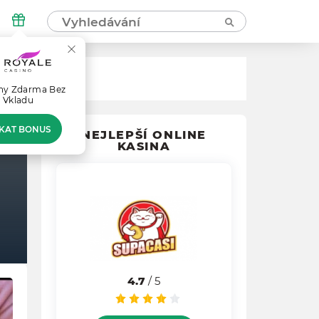
iny Zdarma Bеz
Vklаdu
SKAT BONUS
NEJLEPŠÍ ONLINE
KASINA
4.7
/ 5