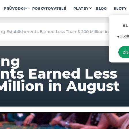
PRŮVODCI
POSKYTOVATELÉ
PLATBY
BLOG
SLOTY
g Establishments Earned Less Than $ 200 Million in August
45 Sp
ZÍ
ing
nts Earned Less
illion in August