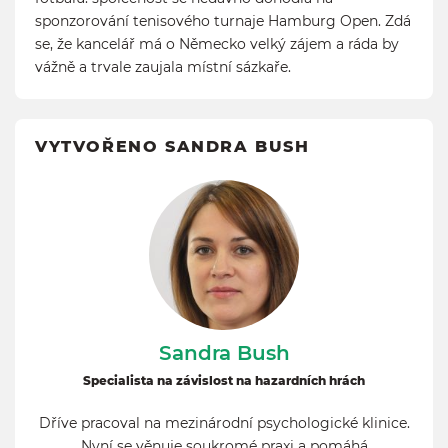
sponzorování tenisového turnaje Hamburg Open. Zdá
se, že kancelář má o Německo velký zájem a ráda by
vážně a trvale zaujala místní sázkaře.
VYTVOŘENO SANDRA BUSH
Sandra Bush
Specialista na závislost na hazardních hrách
Dříve pracoval na mezinárodní psychologické klinice.
Nyní se věnuje soukromé praxi a pomáhá