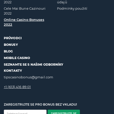
2022
údajů
Cele Mai Bune Cazinouri
Podmínky použití
2022
Online Casino Bonuses
2022
PRŮVODCI
BONUSY
BLOG
MOBILE CASINO
SEZNAMTE SE S NAŠIMI ODBORNÍKY
KONTAKTY
tipscasinobonus@gmail.com
+1 (613) 416 89 01
ZAREGISTRUJTE SE PRO BONUS BEZ VKLADU!
ZAREGISTRUJTE SE