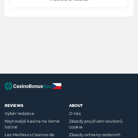
REVIEWS
ABOUT
Výběr redakce
O nás
Nejnovější kasina na černé
Zásady používání souborů
listině
cookie
Les Meilleurs Casinos de
Zásady ochrany osobních