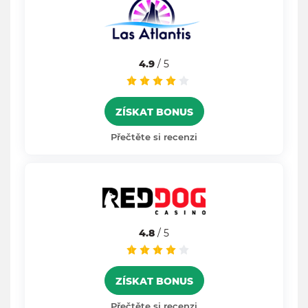
4.9
/ 5
ZÍSKAT BONUS
Přečtěte si recenzi
4.8
/ 5
ZÍSKAT BONUS
Přečtěte si recenzi