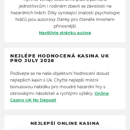
jednotlivcům i rodinám zbavit se závislosti na
hazardních hrách. Díky vynikající znalosti psychologie
hráčů jsou autorovy články pro čtenáře mnohem
přínosnější.
Navštivte stránku autora
NEJLÉPE HODNOCENÁ KASINA UK
PRO JULY 2026
Podívejte se na naše objektivní hodnocení dosud
nejlepších kasin s Uk. Chyťte nejlepší místní
bonusovou nabídku pro moudré hazardní hry s
obrovskými násobiteli a rychlými výběry.
Online
Casino UK No Deposit
NEJLEPŠÍ ONLINE KASINA