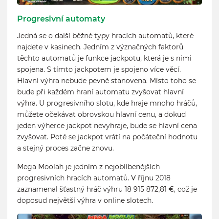
Progresivní automaty
Jedná se o další běžné typy hracích automatů, které
najdete v kasinech. Jedním z význačných faktorů
těchto automatů je funkce jackpotu, která je s nimi
spojena. S tímto jackpotem je spojeno více věcí.
Hlavní výhra nebude pevně stanovena. Místo toho se
bude při každém hraní automatu zvyšovat hlavní
výhra. U progresivního slotu, kde hraje mnoho hráčů,
můžete očekávat obrovskou hlavní cenu, a dokud
jeden výherce jackpot nevyhraje, bude se hlavní cena
zvyšovat. Poté se jackpot vrátí na počáteční hodnotu
a stejný proces začne znovu.
Mega Moolah je jedním z nejoblíbenějších
progresivních hracích automatů. V říjnu 2018
zaznamenal šťastný hráč výhru 18 915 872,81 €, což je
doposud největší výhra v online slotech.