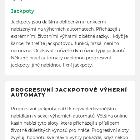
Jackpoty
Jackpoty jsou dalšími oblíbenými funkcemi
nabízenými na výherních automatech. Přicházejí s
extrémními životními výhrami z běžné sázky. I když je
šance, že trefíte jackpotovou funkci, nízká, není to
nemožné. Očekávat můžete dva různé typy jackpotů.
Některé hrací automaty nabídnou progresivní
jackpoty, jiné nabídnou fixní jackpoty.
PROGRESIVNÍ JACKPOTOVÉ VÝHERNÍ
AUTOMATY
Progresivní jackpoty patří k nejvyhledávanějším
nabídkám v sekci výherních automatů. Většina online
kasin nabízí tyto sloty, které přicházejí s příslibem
životně důležitých výnosů pro hráče. Progresivní sloty
zvyšují hodnotu své hlavní výhry pokaždé, když někdo