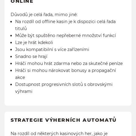
ONLINE
Důvodů je celá řada, mimo jiné:
Na rozdíl od offline kasin je k dispozici celá řada
titulů
Může být spuštěno nepřeberné množství funkcí
Lze je hrát kdekoli
Jsou kompatibilní s více zařízeními
Snadno se hrají
Hráči mohou hrát zdarma nebo za skutečné peníze
Hráči si mohou nárokovat bonusy a propagační
akce
Dostupnost progresivních slotů s obrovskými
výhrami
STRATEGIE VÝHERNÍCH AUTOMATŮ
Na rozdíl od některých kasinových her, jako je