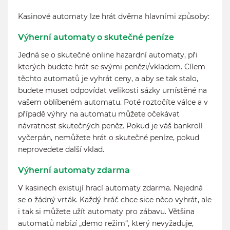
Kasinové automaty lze hrát dvěma hlavními způsoby:
Výherní automaty o skutečné peníze
Jedná se o skutečné online hazardní automaty, při
kterých budete hrát se svými penězi/vkladem. Cílem
těchto automatů je vyhrát ceny, a aby se tak stalo,
budete muset odpovídat velikosti sázky umístěné na
vašem oblíbeném automatu. Poté roztočíte válce a v
případě výhry na automatu můžete očekávat
návratnost skutečných peněz. Pokud je váš bankroll
vyčerpán, nemůžete hrát o skutečné peníze, pokud
neprovedete další vklad.
Výherní automaty zdarma
V kasinech existují hrací automaty zdarma. Nejedná
se o žádný vrták. Každý hráč chce sice něco vyhrát, ale
i tak si můžete užít automaty pro zábavu. Většina
automatů nabízí „demo režim“, který nevyžaduje,