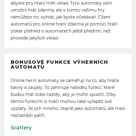
abyste pro hraní měli vklad. Tyto automaty vám
umožní hrát zdarma, ale v tomto režimu hry
nemůžete nic vyhrát, jak byste očekávali. Cílem
automatů pro online hraní zdarma je pomoci hráči
získat přehled o automatech ještě předtím, než
provede jakýkoli vklad.
BONUSOVÉ FUNKCE VÝHERNÍCH
AUTOMATŮ
Online herní automaty se zaměřují na to, aby hráče
bavily a zaujaly. To zahrnuje nabídku funkcí, které
budou hrát stále častěji, aby je mohli spustit. Díky
těmto funkcím si hráči mohou také vylepšit své
výplaty. Je jich mnoho, stejně jako automatů, ale mezi
nejčastější patří:
Scattery