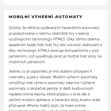
MOBILNÍ VÝHERNÍ AUTOMATY
Zjistíte, že většina vydávaných hazardních automatů
je poskytována v režimu okamžité hry s kasiny
využívajícími technologii HTML5. Díky těmto dvěma
aspektům bude hráč hrát hry bez nutnosti stahování a
díky technologii HTML5 existuje kompatibilita s více
zařízeními, což vysvětluje, proč je možné hrát sloty na
mobilních zařízeních.
Jediné, co je zapotřebí, je mít stabilní připojení k
internetu, a jste v obraze. Mobilní výherní automaty
umožňují hrát výherní automaty zdarma i výherní
automaty o skutečné peníze. V další budoucnosti
najdete online kasina, která půjdou o krok dál a
začlení mobilní aplikace, a hazardní sloty budou stále
přístupné. Mnoho hráčů zjistí, že hraní online