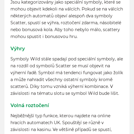
Jsou kategorizovány jako speciální symboly, které se
mohou objevit kdekoli na válcích. Pokud se na válcích
některých automatů objeví alespoň dva symboly
Scatter, spustí se výhra, roztočení zdarma, násobitelé
nebo bonusová kola. Aby toho nebylo málo, scattery
mohou spustit i bonusovou hru.
Výhry
Symboly Wild stále spadají pod speciální symboly, ale
na rozdíl od symbolů Scatter se musí objevit na
výherní řadě. Symbol má tendenci fungovat jako žolík
a může nahradit všechny ostatní symboly kromě
scatterů. Díky tomu vzniká výherní kombinace. V
závislosti na tématu slotu se symbol Wild bude lišit.
Volná roztočení
Nejběžnější typ funkce, kterou najdete na online
hracích automatech UK. Spouštějí se různě v
závislosti na kasinu. Ve většině případů se spustí,