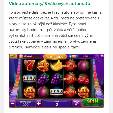
Video automaty/ 5 válcových automatů
To jsou ještě další běžné hrací automaty online kasin,
které můžete očekávat. Patří mezi nejpreferovanější
sloty a jsou složitější než klasické. Tyto hrací
automaty budou mít pět válců a větší počet
výherních řad, což znamená větší šance na výhru.
Jsou také vybaveny zajímavějšími prvky, zejména
grafikou, symboly a dalšími specialitami.