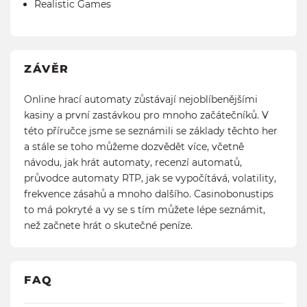
Realistic Games
ZÁVĚR
Online hrací automaty zůstávají nejoblíbenějšími
kasiny a první zastávkou pro mnoho začátečníků. V
této příručce jsme se seznámili se základy těchto her
a stále se toho můžeme dozvědět více, včetně
návodu, jak hrát automaty, recenzí automatů,
průvodce automaty RTP, jak se vypočítává, volatility,
frekvence zásahů a mnoho dalšího. Casinobonustips
to má pokryté a vy se s tím můžete lépe seznámit,
než začnete hrát o skutečné peníze.
FAQ