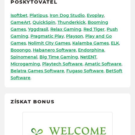
POSKYTOVATEL
Isoftbet
,
Platipus
,
Iron Dog Studio
,
Evoplay
,
GameArt
,
QuickSpin
,
Thunderkick
,
Booming
Games
,
Yggdrasil
,
Relax Gaming
,
Red Tiger
,
Push
Gaming
,
Pragmatic Play
,
Playson
,
Play and Go
Games
,
Nolimit City Games
,
Kalamba Games
,
ELK
,
Booongo
,
Habanero Software
,
Endorphina
,
Spinomenal
,
Big Time Gaming
,
NetENT
,
Microgaming
,
Playtech Software
,
Amatic Software
,
Belatra Games Software
,
Fugaso Software
,
BetSoft
Software
.
ZÍSKAT BONUS