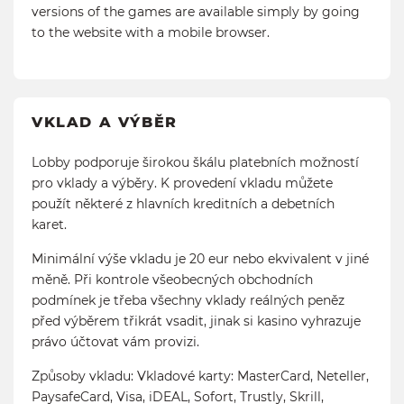
versions of the games are available simply by going
to the website with a mobile browser.
VKLAD A VÝBĚR
Lobby podporuje širokou škálu platebních možností
pro vklady a výběry. K provedení vkladu můžete
použít některé z hlavních kreditních a debetních
karet.
Minimální výše vkladu je 20 eur nebo ekvivalent v jiné
měně. Při kontrole všeobecných obchodních
podmínek je třeba všechny vklady reálných peněz
před výběrem třikrát vsadit, jinak si kasino vyhrazuje
právo účtovat vám provizi.
Způsoby vkladu: Vkladové karty: MasterCard, Neteller,
PaysafeCard, Visa, iDEAL, Sofort, Trustly, Skrill,