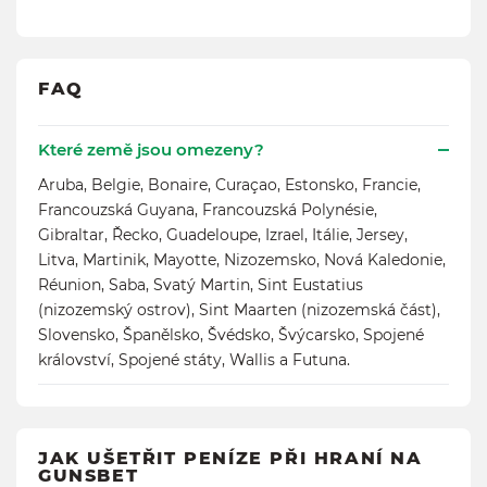
FAQ
Které země jsou omezeny?
Aruba, Belgie, Bonaire, Curaçao, Estonsko, Francie,
Francouzská Guyana, Francouzská Polynésie,
Gibraltar, Řecko, Guadeloupe, Izrael, Itálie, Jersey,
Litva, Martinik, Mayotte, Nizozemsko, Nová Kaledonie,
Réunion, Saba, Svatý Martin, Sint Eustatius
(nizozemský ostrov), Sint Maarten (nizozemská část),
Slovensko, Španělsko, Švédsko, Švýcarsko, Spojené
království, Spojené státy, Wallis a Futuna.
JAK UŠETŘIT PENÍZE PŘI HRANÍ NA
GUNSBET