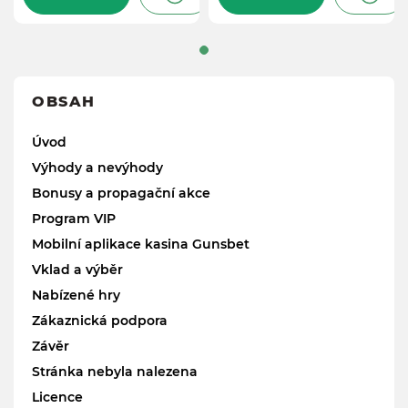
Yes
Zpeněžitelné
OBSAH
Úvod
Výhody a nevýhody
Bonusy a propagační akce
Program VIP
Mobilní aplikace kasina Gunsbet
Vklad a výběr
Nabízené hry
Zákaznická podpora
Závěr
Stránka nebyla nalezena
Licence