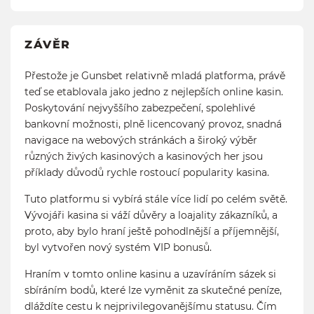
ZÁVĚR
Přestože je Gunsbet relativně mladá platforma, právě
teď se etablovala jako jedno z nejlepších online kasin.
Poskytování nejvyššího zabezpečení, spolehlivé
bankovní možnosti, plně licencovaný provoz, snadná
navigace na webových stránkách a široký výběr
různých živých kasinových a kasinových her jsou
příklady důvodů rychle rostoucí popularity kasina.
Tuto platformu si vybírá stále více lidí po celém světě.
Vývojáři kasina si váží důvěry a loajality zákazníků, a
proto, aby bylo hraní ještě pohodlnější a příjemnější,
byl vytvořen nový systém VIP bonusů.
Hraním v tomto online kasinu a uzavíráním sázek si
sbíráním bodů, které lze vyměnit za skutečné peníze,
dláždíte cestu k nejprivilegovanějšímu statusu. Čím