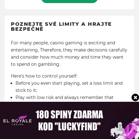
POZNEJTE SVÉ LIMITY A HRAJTE
BEZPEČNĚ
For many people, casino gaming is exciting and
entertaining. Therefore, they make decisions carefully
and consider how much money and time they want
to spend on gambling.
Here’s how to control yourself:
Before you even start playing, set a loss limit and
stick to it;
Play with low risk and always remember that
everything is just a game
Never borrow money to play;
Set yourself a time limit;
Take regular breaks from playing;
Balance playing with other activities;