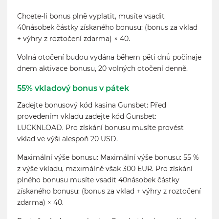
Chcete-li bonus plně vyplatit, musíte vsadit
40násobek částky získaného bonusu: (bonus za vklad
+ výhry z roztočení zdarma) × 40.
Volná otočení budou vydána během pěti dnů počínaje
dnem aktivace bonusu, 20 volných otočení denně.
55% vkladový bonus v pátek
Zadejte bonusový kód kasina Gunsbet: Před
provedením vkladu zadejte kód Gunsbet:
LUCKNLOAD. Pro získání bonusu musíte provést
vklad ve výši alespoň 20 USD.
Maximální výše bonusu: Maximální výše bonusu: 55 %
z výše vkladu, maximálně však 300 EUR. Pro získání
plného bonusu musíte vsadit 40násobek částky
získaného bonusu: (bonus za vklad + výhry z roztočení
zdarma) × 40.