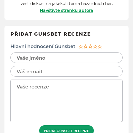
vést diskusi na jakékoli téma hazardních her.
Navštivte stránku autora
PŘIDAT GUNSBET RECENZE
Hlavní hodnocení Gunsbet
☆
☆
☆
☆
☆
PŘIDAT GUNSBET RECENZE