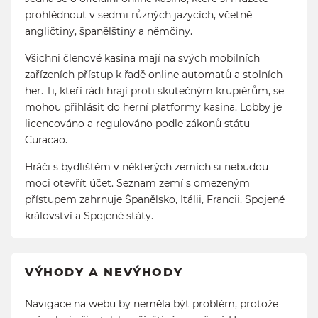
prohlédnout v sedmi různých jazycích, včetně
angličtiny, španělštiny a němčiny.
Všichni členové kasina mají na svých mobilních
zařízeních přístup k řadě online automatů a stolních
her. Ti, kteří rádi hrají proti skutečným krupiérům, se
mohou přihlásit do herní platformy kasina. Lobby je
licencováno a regulováno podle zákonů státu
Curacao.
Hráči s bydlištěm v některých zemích si nebudou
moci otevřít účet. Seznam zemí s omezeným
přístupem zahrnuje Španělsko, Itálii, Francii, Spojené
království a Spojené státy.
VÝHODY A NEVÝHODY
Navigace na webu by neměla být problém, protože