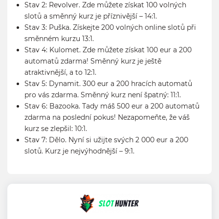
Stav 2: Revolver. Zde můžete získat 100 volných
slotů a směnný kurz je příznivější – 14:1.
Stav 3: Puška. Získejte 200 volných online slotů při
směnném kurzu 13:1.
Stav 4: Kulomet. Zde můžete získat 100 eur a 200
automatů zdarma! Směnný kurz je ještě
atraktivnější, a to 12:1.
Stav 5: Dynamit. 300 eur a 200 hracích automatů
pro vás zdarma. Směnný kurz není špatný: 11:1.
Stav 6: Bazooka. Tady máš 500 eur a 200 automatů
zdarma na poslední pokus! Nezapomeňte, že váš
kurz se zlepšil: 10:1.
Stav 7: Dělo. Nyní si užijte svých 2 000 eur a 200
slotů. Kurz je nejvýhodnější – 9:1.