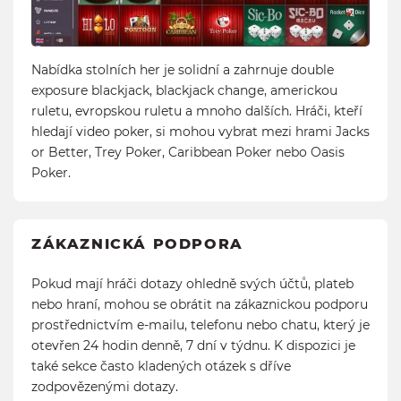
Nabídka stolních her je solidní a zahrnuje double
exposure blackjack, blackjack change, americkou
ruletu, evropskou ruletu a mnoho dalších. Hráči, kteří
hledají video poker, si mohou vybrat mezi hrami Jacks
or Better, Trey Poker, Caribbean Poker nebo Oasis
Poker.
ZÁKAZNICKÁ PODPORA
Pokud mají hráči dotazy ohledně svých účtů, plateb
nebo hraní, mohou se obrátit na zákaznickou podporu
prostřednictvím e-mailu, telefonu nebo chatu, který je
otevřen 24 hodin denně, 7 dní v týdnu. K dispozici je
také sekce často kladených otázek s dříve
zodpovězenými dotazy.