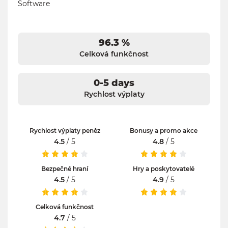
Software
96.3 %
Celková funkčnost
0-5 days
Rychlost výplaty
Rychlost výplaty peněz
Bonusy a promo akce
4.5
/ 5
4.8
/ 5
Bezpečné hraní
Hry a poskytovatelé
4.5
/ 5
4.9
/ 5
Celková funkčnost
4.7
/ 5