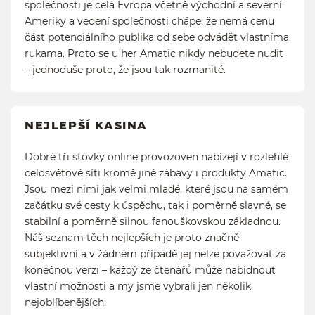
společnosti je celá Evropa včetně východní a severní
Ameriky a vedení společnosti chápe, že nemá cenu
část potenciálního publika od sebe odvádět vlastníma
rukama. Proto se u her Amatic nikdy nebudete nudit
– jednoduše proto, že jsou tak rozmanité.
NEJLEPŠÍ KASINA
Dobré tři stovky online provozoven nabízejí v rozlehlé
celosvětové síti kromě jiné zábavy i produkty Amatic.
Jsou mezi nimi jak velmi mladé, které jsou na samém
začátku své cesty k úspěchu, tak i poměrně slavné, se
stabilní a poměrně silnou fanouškovskou základnou.
Náš seznam těch nejlepších je proto značně
subjektivní a v žádném případě jej nelze považovat za
konečnou verzi – každý ze čtenářů může nabídnout
vlastní možnosti a my jsme vybrali jen několik
nejoblíbenějších.