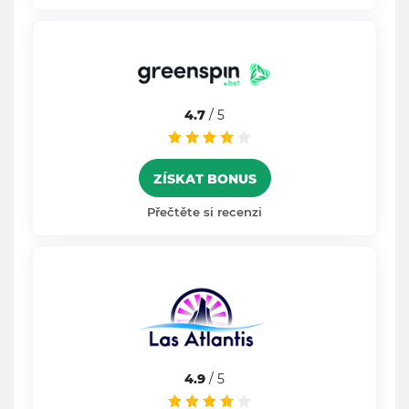
4.7
/ 5
ZÍSKAT BONUS
Přečtěte si recenzi
4.9
/ 5