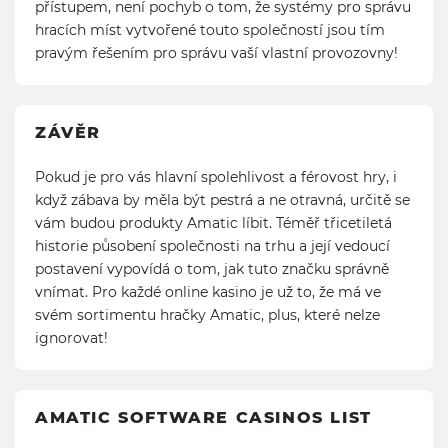
přístupem, není pochyb o tom, že systémy pro správu
hracích míst vytvořené touto společností jsou tím
pravým řešením pro správu vaší vlastní provozovny!
ZÁVĚR
Pokud je pro vás hlavní spolehlivost a férovost hry, i
když zábava by měla být pestrá a ne otravná, určitě se
vám budou produkty Amatic líbit. Téměř třicetiletá
historie působení společnosti na trhu a její vedoucí
postavení vypovídá o tom, jak tuto značku správně
vnímat. Pro každé online kasino je už to, že má ve
svém sortimentu hračky Amatic, plus, které nelze
ignorovat!
AMATIC SOFTWARE CASINOS LIST