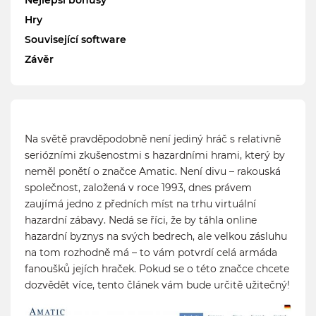
Nejlepší bonusy
Hry
Související software
Závěr
Na světě pravděpodobně není jediný hráč s relativně
seriózními zkušenostmi s hazardními hrami, který by
neměl ponětí o značce Amatic. Není divu – rakouská
společnost, založená v roce 1993, dnes právem
zaujímá jedno z předních míst na trhu virtuální
hazardní zábavy. Nedá se říci, že by táhla online
hazardní byznys na svých bedrech, ale velkou zásluhu
na tom rozhodně má – to vám potvrdí celá armáda
fanoušků jejích hraček. Pokud se o této značce chcete
dozvědět více, tento článek vám bude určitě užitečný!