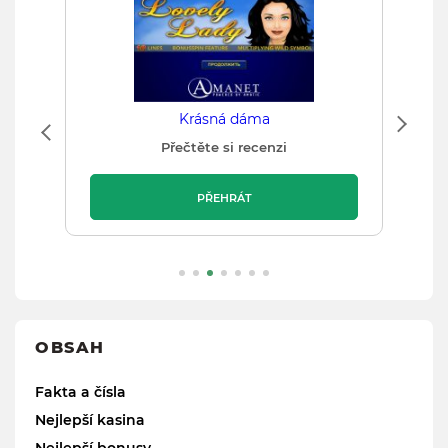
Krásná dáma
Přečtěte si recenzi
PŘEHRÁT
OBSAH
Fakta a čísla
Nejlepší kasina