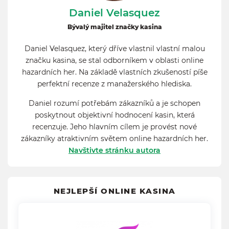
Daniel Velasquez
Bývalý majitel značky kasina
Daniel Velasquez, který dříve vlastnil vlastní malou
značku kasina, se stal odborníkem v oblasti online
hazardních her. Na základě vlastních zkušeností píše
perfektní recenze z manažerského hlediska.
Daniel rozumí potřebám zákazníků a je schopen
poskytnout objektivní hodnocení kasin, která
recenzuje. Jeho hlavním cílem je provést nové
zákazníky atraktivním světem online hazardních her.
Navštivte stránku autora
NEJLEPŠÍ ONLINE KASINA