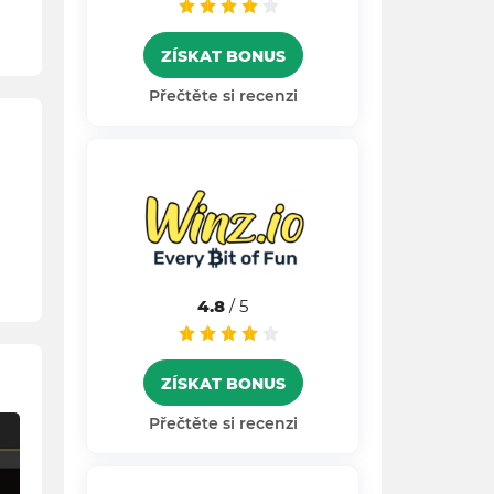
ZÍSKAT BONUS
Přečtěte si recenzi
4.8
/ 5
ZÍSKAT BONUS
Přečtěte si recenzi