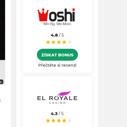
4.8
/ 5
ZÍSKAT BONUS
Přečtěte si recenzi
.
4.3
/ 5