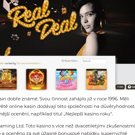
n dobře známé. Svou činnost zahájilo již v roce 1996. Měli
světě online kasin dodávají této společnosti na důvěryhodnosti
jší ocenění, například titul „Nejlepší kasino roku“.
ming Ltd. Toto kasino s více než dvacetiletými zkušenostmi
a oceněno za své úžasné bonusové nabídky, superrychlé