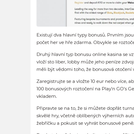
Existují dva hlavní typy bonusů. Prvním jsou
počet her ve hře zdarma. Obvykle se roztoč
Druhý hlavní typ bonusu online kasina se v
vloží sto liber, lobby může jeho peníze zdvoj
měli být vědomi toho, že bonusová otočení v
Zaregistrujte se a vložte 10 eur nebo více, 
100 bonusových roztočení na Play’n GO’s Ge
vkladem.
Připravte se na to, že si můžete dopřát tur
skvělé hry, včetně oblíbených výherních auto
žebříčku a pokusit se vyhrát bonusové peně