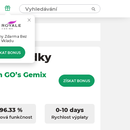
iny Zdarma Bеz
Vklаdu
SKAT BONUS
é Nabídky
’n GO’s Gemix
ZÍSKAT BONUS
96.33 %
0-10 days
ová funkčnost
Rychlost výplaty