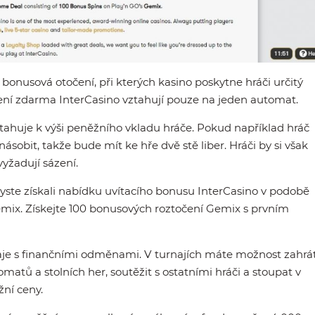
 bonusová otočení, při kterých kasino poskytne hráči určitý
ení zdarma InterCasino vztahují pouze na jeden automat.
ztahuje k výši peněžního vkladu hráče. Pokud například hráč
násobit, takže bude mít ke hře dvě stě liber. Hráči by si však
yžadují sázení.
abyste získali nabídku uvítacího bonusu InterCasino v podobě
mix. Získejte 100 bonusových roztočení Gemix s prvním
naje s finančními odměnami. V turnajích máte možnost zahrát
matů a stolních her, soutěžit s ostatními hráči a stoupat v
žní ceny.