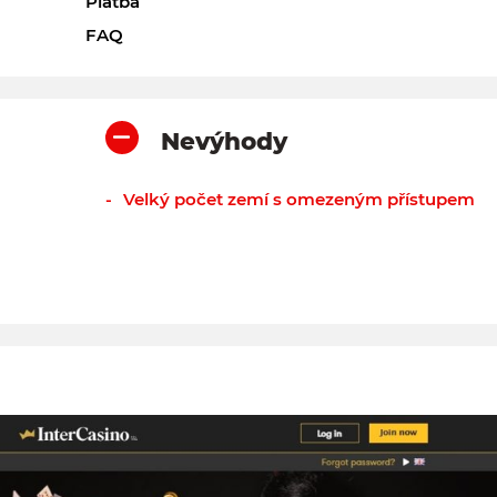
Platba
FAQ
Nevýhody
Velký počet zemí s omezeným přístupem