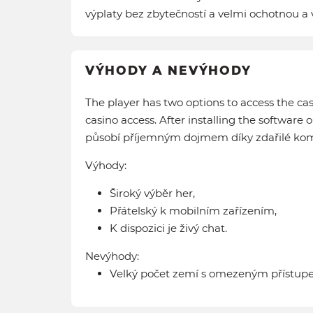
výplaty bez zbytečností a velmi ochotnou a 
VÝHODY A NEVÝHODY
The player has two options to access the ca
casino access. After installing the software
působí příjemným dojmem díky zdařilé komb
Výhody:
Široký výběr her,
Přátelský k mobilním zařízením,
K dispozici je živý chat.
Nevýhody:
Velký počet zemí s omezeným přístup