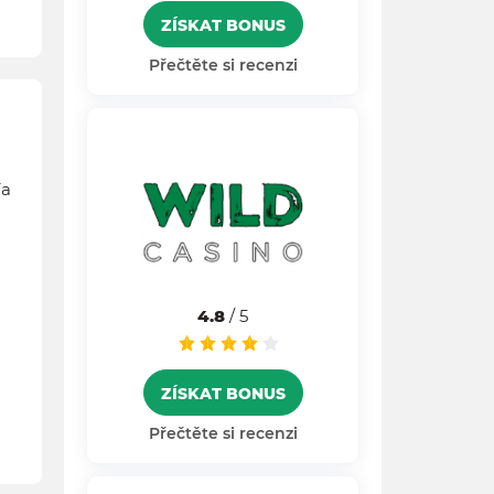
ZÍSKAT BONUS
Přečtěte si recenzi
Ta
4.8
/ 5
ZÍSKAT BONUS
Přečtěte si recenzi