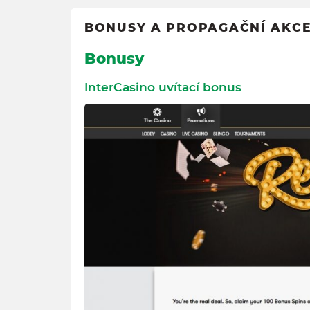
BONUSY A PROPAGAČNÍ AKC
Bonusy
InterCasino uvítací bonus