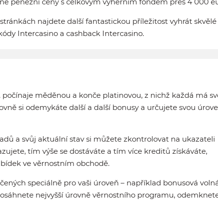
elné peněžní ceny s celkovým výherním fondem přes 4 000 eu
 stránkách najdete další fantastickou příležitost vyhrát skvělé
kódy Intercasino a cashback Intercasino.
, počínaje měděnou a konče platinovou, z nichž každá má sv
ovně si odemykáte další a další bonusy a určujete svou úrov
adů a svůj aktuální stav si můžete zkontrolovat na ukazateli
zujete, tím výše se dostáváte a tím více kreditů získáváte,
nabídek ve věrnostním obchodě.
čených speciálně pro vaši úroveň – například bonusová voln
le dosáhnete nejvyšší úrovně věrnostního programu, odemknete