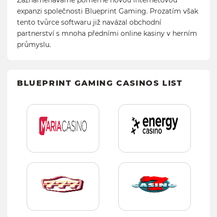
Zaznamenáváme poměrně novou internetovou
expanzi společnosti Blueprint Gaming. Prozatím však
tento tvůrce softwaru již navázal obchodní
partnerství s mnoha předními online kasiny v herním
průmyslu.
BLUEPRINT GAMING CASINOS LIST