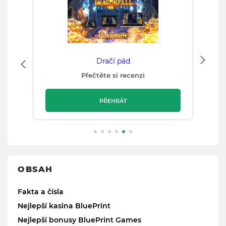
Jackpoty Genie
Přečtěte si recenzi
PŘEHRÁT
OBSAH
Fakta a čísla
Nejlepší kasina BluePrint
Nejlepší bonusy BluePrint Games