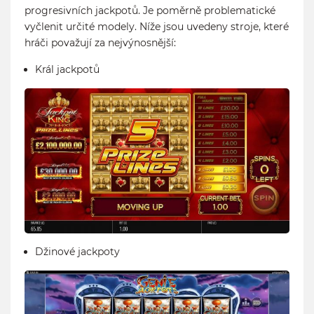
progresivních jackpotů. Je poměrně problematické
vyčlenit určité modely. Níže jsou uvedeny stroje, které
hráči považují za nejvýnosnější:
Král jackpotů
Džinové jackpoty