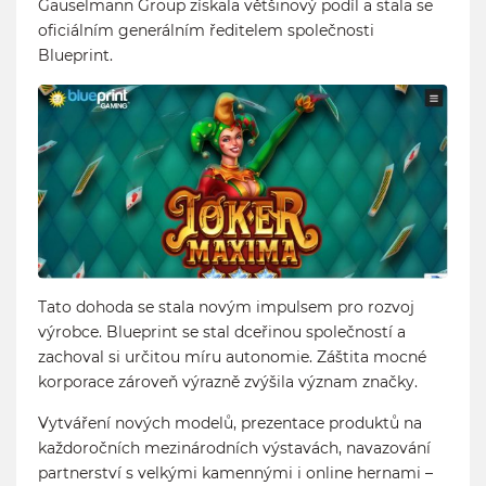
Gauselmann Group získala většinový podíl a stala se
oficiálním generálním ředitelem společnosti
Blueprint.
Tato dohoda se stala novým impulsem pro rozvoj
výrobce. Blueprint se stal dceřinou společností a
zachoval si určitou míru autonomie. Záštita mocné
korporace zároveň výrazně zvýšila význam značky.
Vytváření nových modelů, prezentace produktů na
každoročních mezinárodních výstavách, navazování
partnerství s velkými kamennými i online hernami –