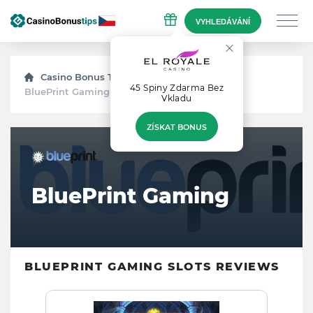
VYHLEDÁVÁNÍ
Casino Bonus Tips
Poskytovatel
45 Spiny Zdarma Bеz
BluePrint Gaming
Vklаdu
ZÍSKAT BONUS
BluePrint Gaming
BLUEPRINT GAMING SLOTS REVIEWS