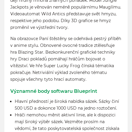
ději hrdiny mnoha známých pohádek. Model Jungle
Jackpots je věnován neméně populárnímu Mauglímu.
Videoautomat Wild Antics představuje svět hmyzu,
respektive jeho podobu. Díky 3D grafice se hmyz
proměnil ve výstřední tvory.
Na obrazovce Paní štěstěny se odehrává pestrý příběh
v anime stylu. Obnovené ovocné tradice ztělesňuje
hra Blazing Star. Bezkonkurenční grafické techniky
hry Draci pokladů pomáhají hráčům bojovat o
vítězství. Ve hře Super Lucky Frog čínská tématika
pokračuje. Netriviální výklad zvoleného tématu
spojuje všechny tyto hrací automaty.
Významné body softwaru Blueprint
Hlavní předností je široká nabídka sázek. Sázky činí
500 USD a dokonce 1000 USD na jedno roztočení.
Hráči nemohou měnit aktivní linie, ale k dispozici
mají široký výběr sázek. Vezměte prosím na
vědomí, že tato poskytovatelská společnost získala