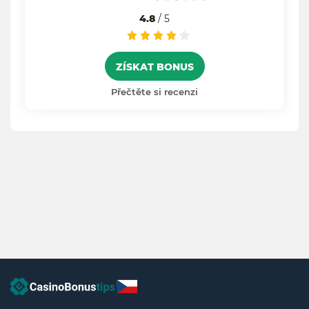
4.8
/ 5
ZÍSKAT BONUS
Přečtěte si recenzi