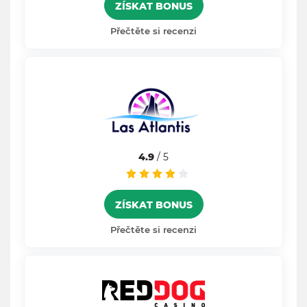
ZÍSKAT BONUS
Přečtěte si recenzi
4.9
/ 5
ZÍSKAT BONUS
Přečtěte si recenzi