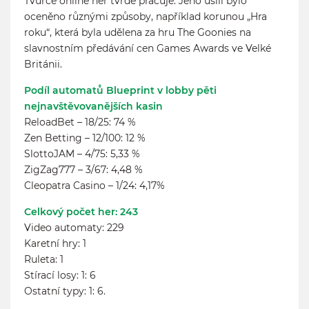
Tvůrce online her tvrdě pracuje. Jeho úsilí bylo
oceněno různými způsoby, například korunou „Hra
roku“, která byla udělena za hru The Goonies na
slavnostním předávání cen Games Awards ve Velké
Británii.
Podíl automatů Blueprint v lobby pěti
nejnavštěvovanějších kasin
ReloadBet – 18/25: 74 %
Zen Betting – 12/100: 12 %
SlottoJAM – 4/75: 5,33 %
ZigZag777 – 3/67: 4,48 %
Cleopatra Casino – 1/24: 4,17%
Celkový počet her: 243
Video automaty: 229
Karetní hry: 1
Ruleta: 1
Stírací losy: 1: 6
Ostatní typy: 1: 6.