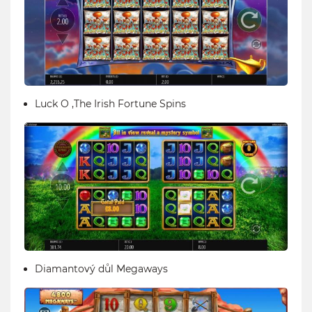
Luck O ‚The Irish Fortune Spins
Diamantový důl Megaways