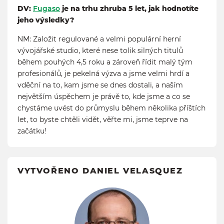
DV:
Fugaso
je na trhu zhruba 5 let, jak hodnotíte
jeho výsledky?
NM: Založit regulované a velmi populární herní
vývojářské studio, které nese tolik silných titulů
během pouhých 4,5 roku a zároveň řídit malý tým
profesionálů, je pekelná výzva a jsme velmi hrdí a
vděční na to, kam jsme se dnes dostali, a naším
největším úspěchem je právě to, kde jsme a co se
chystáme uvést do průmyslu během několika příštích
let, to byste chtěli vidět, věřte mi, jsme teprve na
začátku!
VYTVOŘENO DANIEL VELASQUEZ