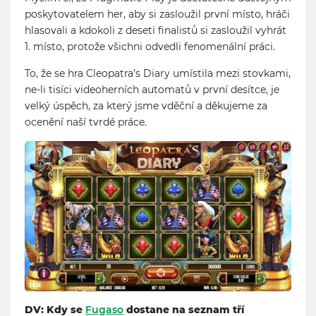
poskytovatelem her, aby si zasloužil první místo, hráči
hlasovali a kdokoli z deseti finalistů si zasloužil vyhrát
1. místo, protože všichni odvedli fenomenální práci.
To, že se hra Cleopatra’s Diary umístila mezi stovkami,
ne-li tisíci videoherních automatů v první desítce, je
velký úspěch, za který jsme vděční a děkujeme za
ocenění naší tvrdé práce.
DV: Kdy se
Fugaso
dostane na seznam tří