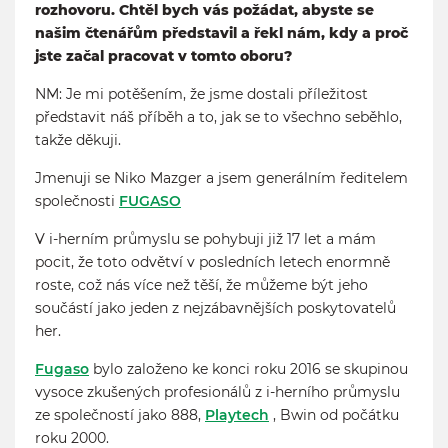
rozhovoru. Chtěl bych vás požádat, abyste se
našim čtenářům představil a řekl nám, kdy a proč
jste začal pracovat v tomto oboru?
NM: Je mi potěšením, že jsme dostali příležitost
představit náš příběh a to, jak se to všechno seběhlo,
takže děkuji.
Jmenuji se Niko Mazger a jsem generálním ředitelem
společnosti
FUGASO
V i-herním průmyslu se pohybuji již 17 let a mám
pocit, že toto odvětví v posledních letech enormně
roste, což nás více než těší, že můžeme být jeho
součástí jako jeden z nejzábavnějších poskytovatelů
her.
Fugaso
bylo založeno ke konci roku 2016 se skupinou
vysoce zkušených profesionálů z i-herního průmyslu
ze společností jako 888,
Playtech
, Bwin od počátku
roku 2000.