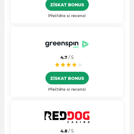
ZÍSKAT BONUS
Přečtěte si recenzi
4.7
/ 5
ZÍSKAT BONUS
Přečtěte si recenzi
4.8
/ 5