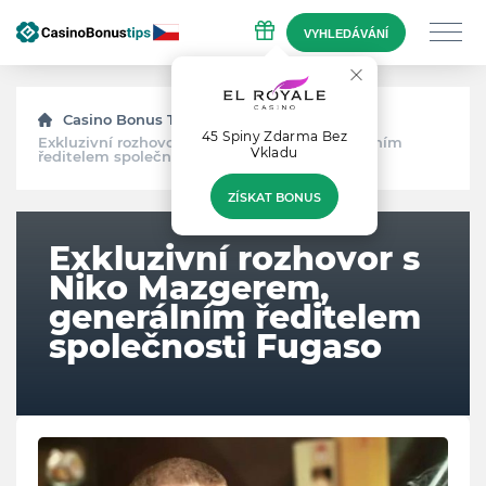
VYHLEDÁVÁNÍ
Casino Bonus Tips
Blog
45 Spiny Zdarma Bеz
Exkluzivní rozhovor s Niko Mazgerem, generálním
Vklаdu
ředitelem společnosti Fugaso
ZÍSKAT BONUS
Exkluzivní rozhovor s
Niko Mazgerem,
generálním ředitelem
společnosti Fugaso