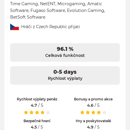
Time Gaming
,
NetENT
,
Microgaming
,
Amatic
Software
,
Fugaso Software
,
Evolution Gaming
,
BetSoft Software
Hráči z Czech Republic přijati
96.1 %
Celková funkčnost
0-5 days
Rychlost výplaty
Rychlost výplaty peněz
Bonusy a promo akce
4.7
/ 5
4.6
/ 5
Bezpečné hraní
Hry a poskytovatelé
4.5
/ 5
4.9
/ 5