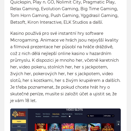
Quickspin, Play n. GO, Nolimit City, Pragmatic Play,
Relax Gaming, Evolution Gaming, Big Time Gaming,
Tom Horn Gaming, Push Gaming, Yggdrasil Gaming,
Betsoft, Kiron Interactive, ELK Studios a další.
Kasino používá pro své instantní hry software
Microgaming. Animace ve hrách jsou nejvyšší kvality
a filmová prezentace her působí na hráče dráždivě,
což z nich dělá nejlepší online kasino v hazardním
průmyslu. K dispozici je mnoho her, včetně karetních
her, video pokeru, stolních her, her s jackpotem,
živých her, pokerových her, her s jackpotem, video
slotů, her s kostkami, her s živým krupiérem a dalších.
Je třeba poznamenat, že pokud chcete hrát hry o
skutečné peníze, musíte si založit účet a ujistit se, že
je vám 18 let.