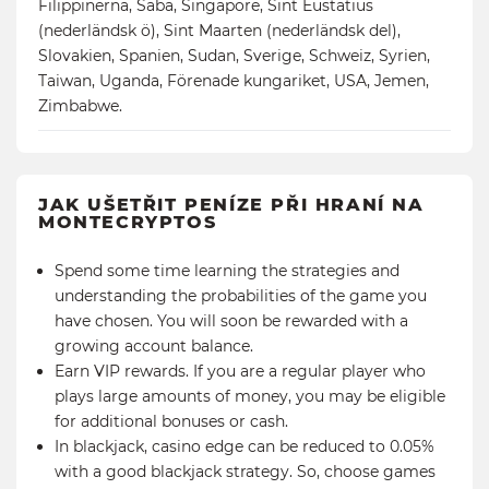
Filippinerna, Saba, Singapore, Sint Eustatius
(nederländsk ö), Sint Maarten (nederländsk del),
Slovakien, Spanien, Sudan, Sverige, Schweiz, Syrien,
Taiwan, Uganda, Förenade kungariket, USA, Jemen,
Zimbabwe.
JAK UŠETŘIT PENÍZE PŘI HRANÍ NA
MONTECRYPTOS
Spend some time learning the strategies and
understanding the probabilities of the game you
have chosen. You will soon be rewarded with a
growing account balance.
Earn VIP rewards. If you are a regular player who
plays large amounts of money, you may be eligible
for additional bonuses or cash.
In blackjack, casino edge can be reduced to 0.05%
with a good blackjack strategy. So, choose games