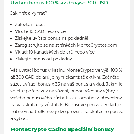
Uvítací bonus 100 % až do výše 300 USD
Jak hrát a vyhrát?
Založte si účet
Vložte 10 CAD nebo více
Získejte uvítací bonus na pokladně!
Zaregistrujte se na stránkách MonteCryptos.com
Vklad: 10 kanadských dolarů nebo více
Získejte bonus od pokladny.
Váš uvítací bonus v kasinu MonteCrypto ve výši 100 %
až 300 CAD dolarů je nyní okamžitě aktivní. Začněte
sázet uvítací bonus x 35 na váš bonus a vklad. Jakmile
splníte požadavek na sázení, budou všechny výhry z
vašeho bonusového zůstatku automaticky převedeny
na váš skutečný zůstatek. Bonusové peníze a vklad je
nutné vsadit x35, než je lze převést na skutečné peníze
a vybrat.
MonteCrypto Casino Speciální bonusy