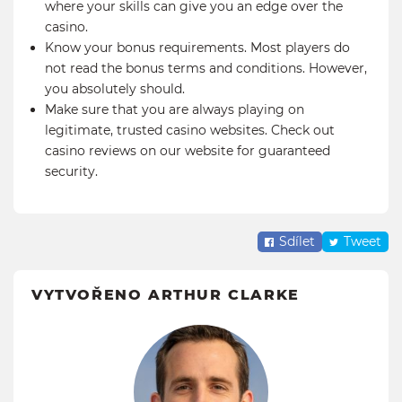
where your skills can give you an edge over the
casino.
Know your bonus requirements. Most players do
not read the bonus terms and conditions. However,
you absolutely should.
Make sure that you are always playing on
legitimate, trusted casino websites. Check out
casino reviews on our website for guaranteed
security.
Sdílet
Tweet
VYTVOŘENO ARTHUR CLARKE