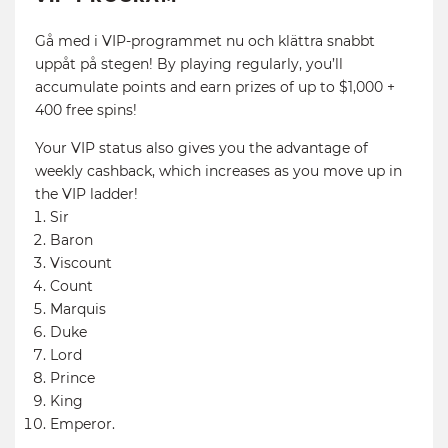
Gå med i VIP-programmet nu och klättra snabbt
uppåt på stegen! By playing regularly, you’ll
accumulate points and earn prizes of up to $1,000 +
400 free spins!
Your VIP status also gives you the advantage of
weekly cashback, which increases as you move up in
the VIP ladder!
Sir
Baron
Viscount
Count
Marquis
Duke
Lord
Prince
King
Emperor.