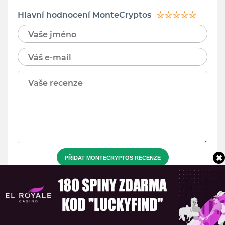
Hlavní hodnocení MonteCryptos
☆
☆
☆
☆
☆
PŘIDAT MONTECRYPTOS RECENZE
POZNEJTE SVÉ LIMITY A HRAJTE
BEZPEČNĚ