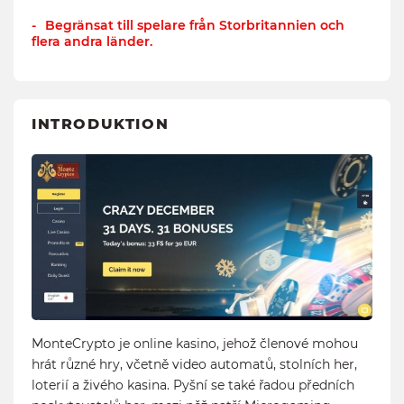
Begränsat till spelare från Storbritannien och
flera andra länder.
INTRODUKTION
MonteCrypto je online kasino, jehož členové mohou
hrát různé hry, včetně video automatů, stolních her,
loterií a živého kasina. Pyšní se také řadou předních