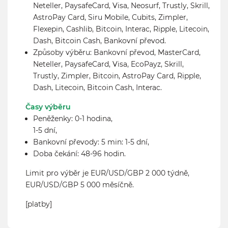
Neteller, PaysafeCard, Visa, Neosurf, Trustly, Skrill,
AstroPay Card, Siru Mobile, Cubits, Zimpler,
Flexepin, Cashlib, Bitcoin, Interac, Ripple, Litecoin,
Dash, Bitcoin Cash, Bankovní převod.
Způsoby výběru: Bankovní převod, MasterCard,
Neteller, PaysafeCard, Visa, EcoPayz, Skrill,
Trustly, Zimpler, Bitcoin, AstroPay Card, Ripple,
Dash, Litecoin, Bitcoin Cash, Interac.
Časy výběru
Peněženky: 0-1 hodina,
1-5 dní,
Bankovní převody: 5 min: 1-5 dní,
Doba čekání: 48-96 hodin.
Limit pro výběr je EUR/USD/GBP 2 000 týdně,
EUR/USD/GBP 5 000 měsíčně.
[platby]