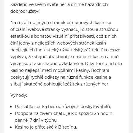
každého ve svém světě her a online hazardních
dobrodružství.
Na rozdíl od jiných stránek bitcoinových kasin se
oficiální webové stránky vyznačují čistou a stručnou
estetikou s bohatou vizuální přitažlivostí, což z nich
činí jedny z nejlepších webových stránek kasin
nabízejících fantastický uživatelský zážitek. Z recenze
vyplývá, že stejně atraktivní je i mobilní kasino a obě
verze jsou také snadno ovladatelné. Díky tomu je toto
kasino nejlepší mezi mobilními kasiny. Rozhraní
poskytují rychlé odkazy na různé funkce kasina a
slibují skutečně pohlcující zážitek z různých her.
Výhody:
Rozsáhlá sbírka her od různých poskytovatelů,
Podpora na živém chatu je k dispozici 24 hodin
denně, 7 dní v týdnu,
Kasino je přátelské k Bitcoinu.