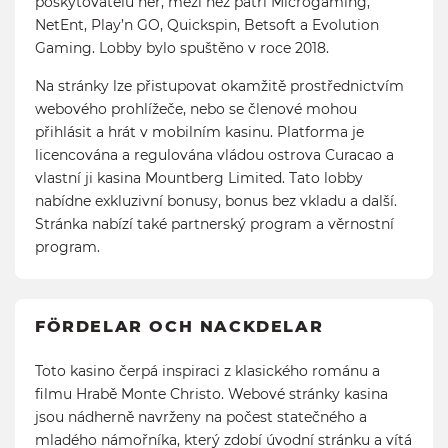
poskytovatelů her, mezi něž patří Microgaming,
NetEnt, Play’n GO, Quickspin, Betsoft a Evolution
Gaming. Lobby bylo spuštěno v roce 2018.
Na stránky lze přistupovat okamžitě prostřednictvím
webového prohlížeče, nebo se členové mohou
přihlásit a hrát v mobilním kasinu. Platforma je
licencována a regulována vládou ostrova Curacao a
vlastní ji kasina Mountberg Limited. Tato lobby
nabídne exkluzivní bonusy, bonus bez vkladu a další.
Stránka nabízí také partnerský program a věrnostní
program.
FÖRDELAR OCH NACKDELAR
Toto kasino čerpá inspiraci z klasického románu a
filmu Hrabě Monte Christo. Webové stránky kasina
jsou nádherně navrženy na počest statečného a
mladého námořníka, který zdobí úvodní stránku a vítá