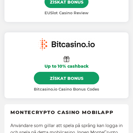
ZÍSKAT BONUS
EUSlot Casino Review
Up to 10% cashback
ZÍSKAT BONUS
Bitcasino.io Casino Bonus Codes
MONTECRYPTO CASINO MOBILAPP
Användare som gillar att spela på språng kan logga in
och spela på detta mobilcasino. Ingen MonteCrypto