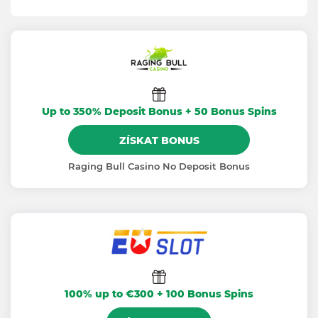
Up to 350% Deposit Bonus + 50 Bonus Spins
ZÍSKAT BONUS
Raging Bull Casino No Deposit Bonus
100% up to €300 + 100 Bonus Spins