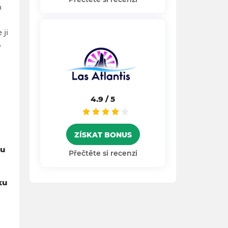
n
 ji
o
4.9
/ 5
ZÍSKAT BONUS
tu
Přečtěte si recenzi
ku