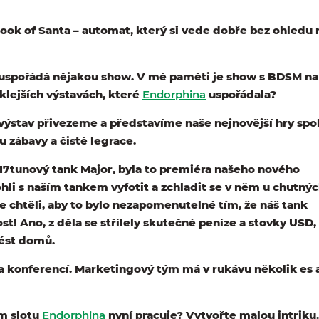
ok of Santa – automat, který si vede dobře bez ohledu 
ě uspořádá nějakou show. V mé paměti je show s BDSM na
lejších výstavách, které
Endorphina
uspořádala?
 výstav přivezeme a představíme naše nejnovější hry spo
 zábavy a čisté legrace.
 17tunový tank Major, byla to premiéra našeho nového
hli s naším tankem vyfotit a zchladit se v něm u chutný
e chtěli, aby to bylo nezapomenutelné tím, že náš tank
t! Ano, z děla se střílely skutečné peníze a stovky USD,
nést domů.
a konferencí. Marketingový tým má v rukávu několik es 
ém slotu
Endorphina
nyní pracuje? Vytvořte malou intriku.