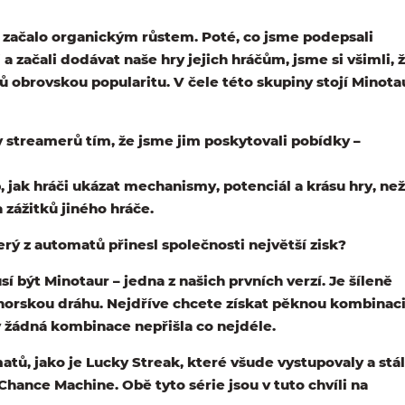
o začalo organickým růstem. Poté, co jsme podepsali
 začali dodávat naše hry jejich hráčům, jsme si všimli, 
 obrovskou popularitu. V čele této skupiny stojí Minota
ly streamerů tím, že jsme jim poskytovali pobídky –
, jak hráči ukázat mechanismy, potenciál a krásu hry, než
zážitků jiného hráče.
terý z automatů přinesl společnosti největší zisk?
být Minotaur – jedna z našich prvních verzí. Je šíleně
orskou dráhu. Nejdříve chcete získat pěknou kombinaci
y žádná kombinace nepřišla co nejdéle.
tů, jako je Lucky Streak, které všude vystupovaly a stá
e Chance Machine. Obě tyto série jsou v tuto chvíli na