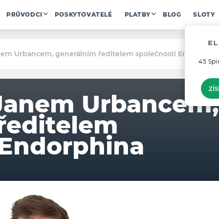
PRŮVODCI
POSKYTOVATELÉ
PLATBY
BLOG
SLOTY
nem Urbancem, generálním ředitelem společnosti Endorphin
45 Sp
ZÍ
 Janem Urbancem,
ředitelem
 Endorphina