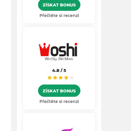
ZÍSKAT BONUS
Přečtěte si recenzi
4.8
/ 5
ZÍSKAT BONUS
Přečtěte si recenzi