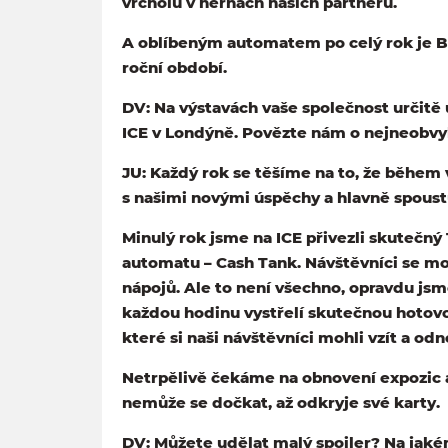
vrcholu v hernách našich partnerů.
A oblíbeným automatem po celý rok je Bo
roční období.
DV: Na výstavách vaše společnost určit
ICE v Londýně. Povězte nám o nejneobvyk
JU: Každý rok se těšíme na to, že během
s našimi novými úspěchy a hlavně spoustu
Minulý rok jsme na ICE přivezli skutečný
automatu – Cash Tank. Návštěvníci se mo
nápojů. Ale to není všechno, opravdu jsm
každou hodinu vystřelí skutečnou hotovos
které si naši návštěvníci mohli vzít a od
Netrpělivě čekáme na obnovení expozic 
nemůže se dočkat, až odkryje své karty.
DV: Můžete udělat malý spoiler? Na jak