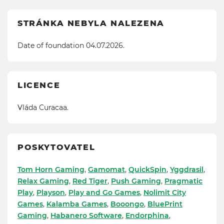
STRÁNKA NEBYLA NALEZENA
Date of foundation 04.07.2026.
LICENCE
Vláda Curacaa.
POSKYTOVATEL
Tom Horn Gaming
,
Gamomat
,
QuickSpin
,
Yggdrasil
,
Relax Gaming
,
Red Tiger
,
Push Gaming
,
Pragmatic
Play
,
Playson
,
Play and Go Games
,
Nolimit City
Games
,
Kalamba Games
,
Booongo
,
BluePrint
Gaming
,
Habanero Software
,
Endorphina
,