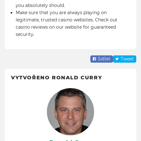
you absolutely should.
Make sure that you are always playing on
legitimate, trusted casino websites. Check out
casino reviews on our website for guaranteed
security.
Sdílet
Tweet
VYTVOŘENO RONALD CURRY