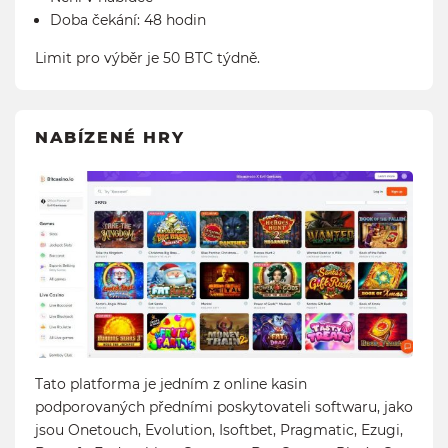
Doba čekání: 48 hodin
Limit pro výběr je 50 BTC týdně.
NABÍZENÉ HRY
Tato platforma je jedním z online kasin
podporovaných předními poskytovateli softwaru, jako
jsou Onetouch, Evolution, Isoftbet, Pragmatic, Ezugi,