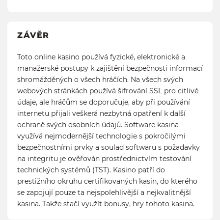
ZÁVĚR
Toto online kasino používá fyzické, elektronické a
manažerské postupy k zajištění bezpečnosti informací
shromážděných o všech hráčích. Na všech svých
webových stránkách používá šifrování SSL pro citlivé
údaje, ale hráčům se doporučuje, aby při používání
internetu přijali veškerá nezbytná opatření k další
ochraně svých osobních údajů. Software kasina
využívá nejmodernější technologie s pokročilými
bezpečnostními prvky a soulad softwaru s požadavky
na integritu je ověřován prostřednictvím testování
technických systémů (TST). Kasino patří do
prestižního okruhu certifikovaných kasin, do kterého
se zapojují pouze ta nejspolehlivější a nejkvalitnější
kasina. Takže stačí využít bonusy, hry tohoto kasina.