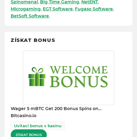
Spinomenal
,
Big Time Gaming
,
NetENT
,
Microgaming
,
EGT Software
,
Fugaso Software
,
BetSoft Software
.
ZÍSKAT BONUS
Wager 5 mBTC Get 200 Bonus Spins on…
Bitcasino.io
Uvítací bonus v kasinu
ZÍSKAT BONUS