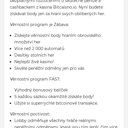
bezplatnými roztočeními o skutečné peníze a
cashbackem z kasina Bitcaisno.io. Nyní budete
získávat body jen za hraní svých oblíbených her.
Věrnostní program je Zábava:
Získejte věrnostní body hraním obrovského
množství her
Více než 2 000 automatů
Desítky stolních her
Nejlepší živé kasino!
Skvělé peněžní odměny jen pro vás
Věrnostní program FAST:
Výhodný bonusový balíček
S každou sázkou okamžitě získáte body!
Užijte si superrychlé bitcoinové transakce.
Věrnostní poctivost:
Lobby odměňuje všechny hráče reálnými
peněžními odměnami, které jsou tím lepší, čím více