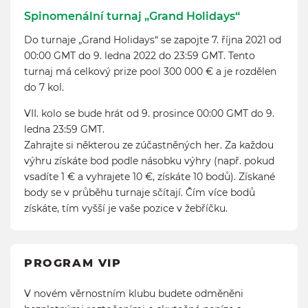
Spinomenální turnaj „Grand Holidays“
Do turnaje „Grand Holidays“ se zapojte 7. října 2021 od
00:00 GMT do 9. ledna 2022 do 23:59 GMT. Tento
turnaj má celkový prize pool 300 000 € a je rozdělen
do 7 kol.
VII. kolo se bude hrát od 9. prosince 00:00 GMT do 9.
ledna 23:59 GMT.
Zahrajte si některou ze zúčastněných her. Za každou
výhru získáte bod podle násobku výhry (např. pokud
vsadíte 1 € a vyhrajete 10 €, získáte 10 bodů). Získané
body se v průběhu turnaje sčítají. Čím více bodů
získáte, tím vyšší je vaše pozice v žebříčku.
PROGRAM VIP
V novém věrnostním klubu budete odměněni