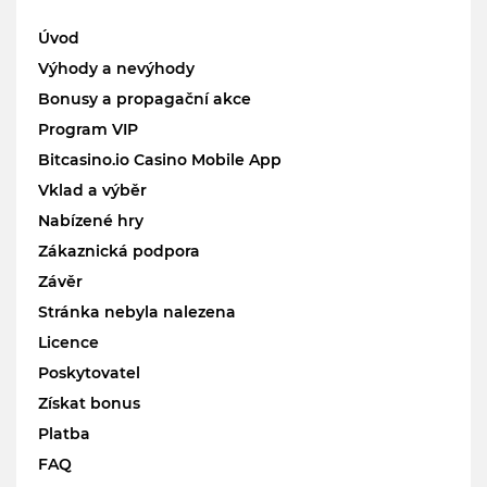
Úvod
Výhody a nevýhody
Bonusy a propagační akce
Program VIP
Bitcasino.io Casino Mobile App
Vklad a výběr
Nabízené hry
Zákaznická podpora
Závěr
Stránka nebyla nalezena
Licence
Poskytovatel
Získat bonus
Platba
FAQ