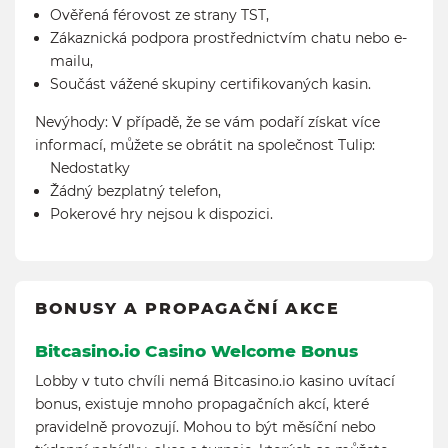
Ověřená férovost ze strany TST,
Zákaznická podpora prostřednictvím chatu nebo e-
mailu,
Součást vážené skupiny certifikovaných kasin.
Nevýhody: V případě, že se vám podaří získat více
informací, můžete se obrátit na společnost Tulip:
Nedostatky
Žádný bezplatný telefon,
Pokerové hry nejsou k dispozici.
BONUSY A PROPAGAČNÍ AKCE
Bitcasino.io Casino Welcome Bonus
Lobby v tuto chvíli nemá Bitcasino.io kasino uvítací
bonus, existuje mnoho propagačních akcí, které
pravidelně provozují. Mohou to být měsíční nebo