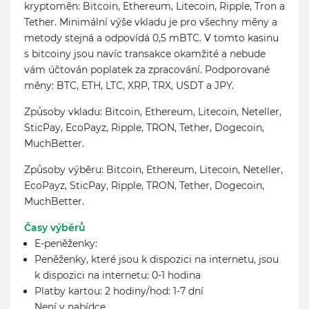
kryptoměn: Bitcoin, Ethereum, Litecoin, Ripple, Tron a
Tether. Minimální výše vkladu je pro všechny měny a
metody stejná a odpovídá 0,5 mBTC. V tomto kasinu
s bitcoiny jsou navíc transakce okamžité a nebude
vám účtován poplatek za zpracování. Podporované
měny: BTC, ETH, LTC, XRP, TRX, USDT a JPY.
Způsoby vkladu: Bitcoin, Ethereum, Litecoin, Neteller,
SticPay, EcoPayz, Ripple, TRON, Tether, Dogecoin,
MuchBetter.
Způsoby výběru: Bitcoin, Ethereum, Litecoin, Neteller,
EcoPayz, SticPay, Ripple, TRON, Tether, Dogecoin,
MuchBetter.
Časy výběrů
E-peněženky:
Peněženky, které jsou k dispozici na internetu, jsou
k dispozici na internetu: 0-1 hodina
Platby kartou: 2 hodiny/hod: 1-7 dní
Není v nabídce